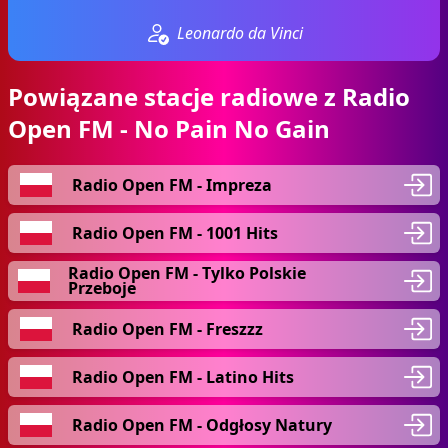
Leonardo da Vinci
Powiązane stacje radiowe z Radio
Open FM - No Pain No Gain
Radio Open FM - Impreza
Radio Open FM - 1001 Hits
Radio Open FM - Tylko Polskie
Przeboje
Radio Open FM - Freszzz
Radio Open FM - Latino Hits
Radio Open FM - Odgłosy Natury