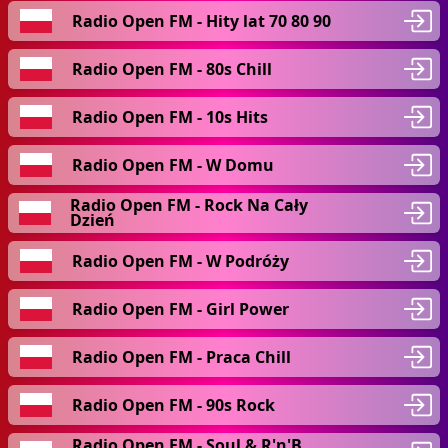
Radio Open FM - Hity lat 70 80 90
Radio Open FM - 80s Chill
Radio Open FM - 10s Hits
Radio Open FM - W Domu
Radio Open FM - Rock Na Cały
Dzień
Radio Open FM - W Podróży
Radio Open FM - Girl Power
Radio Open FM - Praca Chill
Radio Open FM - 90s Rock
Radio Open FM - Soul & R'n'B