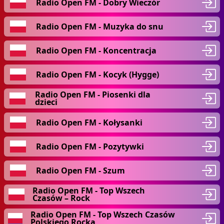
Radio Open FM - Dobry Wieczór
Radio Open FM - Muzyka do snu
Radio Open FM - Koncentracja
Radio Open FM - Kocyk (Hygge)
Radio Open FM - Piosenki dla
dzieci
Radio Open FM - Kołysanki
Radio Open FM - Pozytywki
Radio Open FM - Szum
Radio Open FM - Top Wszech
Czasów – Rock
Radio Open FM - Top Wszech Czasów
Polskiego Rocka