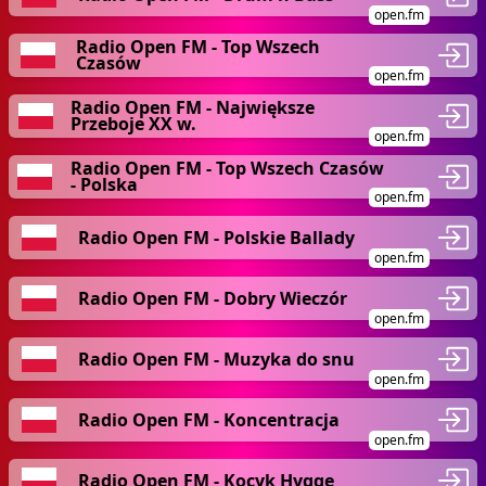
open.fm
Radio Open FM - Top Wszech
Czasów
open.fm
Radio Open FM - Największe
Przeboje XX w.
open.fm
Radio Open FM - Top Wszech Czasów
- Polska
open.fm
Radio Open FM - Polskie Ballady
open.fm
Radio Open FM - Dobry Wieczór
open.fm
Radio Open FM - Muzyka do snu
open.fm
Radio Open FM - Koncentracja
open.fm
Radio Open FM - Kocyk Hygge