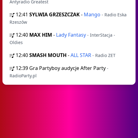
Antyradio Greatest
12:41
SYLWIA GRZESZCZAK
-
Mango
- Radio Eska
Rzeszów
12:40
MAX HIM
-
Lady Fantasy
- InterStacja -
Oldies
12:40
SMASH MOUTH
-
ALL STAR
- Radio ZET
12:39
Gra Partyboy audycje After Party
-
RadioParty.pl