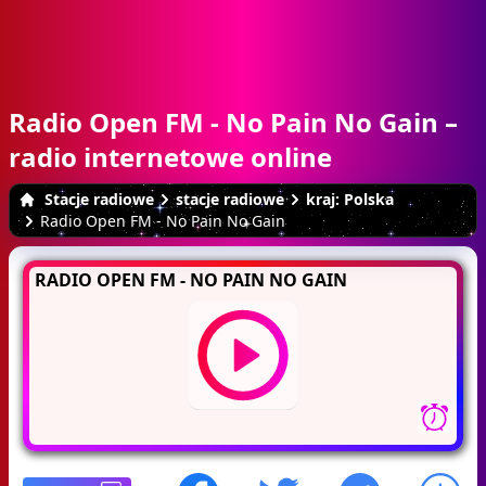
Radio Open FM - No Pain No Gain –
radio internetowe online
Stacje radiowe
stacje radiowe
kraj: Polska
Radio Open FM - No Pain No Gain
RADIO OPEN FM - NO PAIN NO GAIN