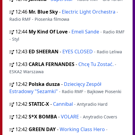
12:46
Mr. Blue Sky
-
Electric Light Orchestra
-
Radio RMF - Piosenka filmowa
12:44
My Kind Of Love
-
Emeli Sande
- Radio RMF
- Styl
12:43
ED SHEERAN
-
EYES CLOSED
- Radio Leliwa
12:43
CARLA FERNANDES
-
Chcę Tu Zostać.
-
ESKA2 Warszawa
12:42
Polska dusza
-
Dziecięcy Zespół
Estradowy "Sezamki"
- Radio RMF - Bajkowe Piosenki
12:42
STATIC-X
-
Cannibal
- Antyradio Hard
12:42
S*X BOMBA
-
VOLARE
- Anytradio Covers
12:42
GREEN DAY
-
Working Class Hero
-