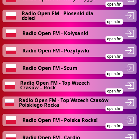
open.fm
Radio Open FM - Piosenki dla
dzieci
open.fm
Radio Open FM - Kołysanki
open.fm
Radio Open FM - Pozytywki
open.fm
Radio Open FM - Szum
open.fm
Radio Open FM - Top Wszech
Czasów – Rock
open.fm
Radio Open FM - Top Wszech Czasów
Polskiego Rocka
open.fm
Radio Open FM - Polska Rocks!
open.fm
Radio Open FM - Cardio