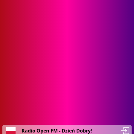
Radio Open FM - Dzień Dobry!