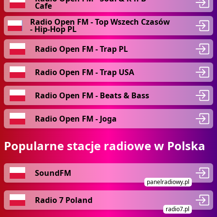
Cafe
Radio Open FM - Top Wszech Czasów
- Hip-Hop PL
Radio Open FM - Trap PL
Radio Open FM - Trap USA
Radio Open FM - Beats & Bass
Radio Open FM - Joga
Popularne stacje radiowe w Polska
SoundFM
panelradiowy.pl
Radio 7 Poland
radio7.pl