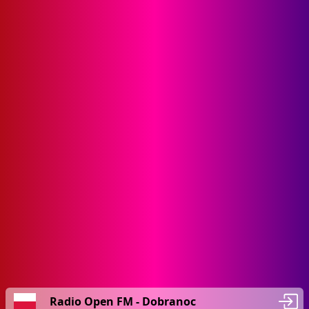
Radio Open FM - Dobranoc