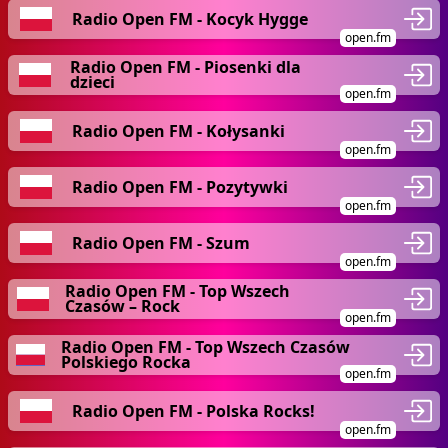
Radio Open FM - Kocyk Hygge
open.fm
Radio Open FM - Piosenki dla
dzieci
open.fm
Radio Open FM - Kołysanki
open.fm
Radio Open FM - Pozytywki
open.fm
Radio Open FM - Szum
open.fm
Radio Open FM - Top Wszech
Czasów – Rock
open.fm
Radio Open FM - Top Wszech Czasów
Polskiego Rocka
open.fm
Radio Open FM - Polska Rocks!
open.fm