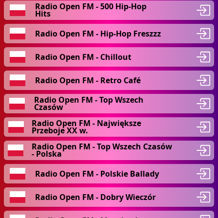
Radio Open FM - 500 Hip-Hop
Hits
Radio Open FM - Hip-Hop Freszzz
Radio Open FM - Chillout
Radio Open FM - Retro Café
Radio Open FM - Top Wszech
Czasów
Radio Open FM - Największe
Przeboje XX w.
Radio Open FM - Top Wszech Czasów
- Polska
Radio Open FM - Polskie Ballady
Radio Open FM - Dobry Wieczór