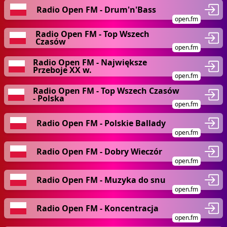
Radio Open FM - Drum'n'Bass
open.fm
Radio Open FM - Top Wszech
Czasów
open.fm
Radio Open FM - Największe
Przeboje XX w.
open.fm
Radio Open FM - Top Wszech Czasów
- Polska
open.fm
Radio Open FM - Polskie Ballady
open.fm
Radio Open FM - Dobry Wieczór
open.fm
Radio Open FM - Muzyka do snu
open.fm
Radio Open FM - Koncentracja
open.fm