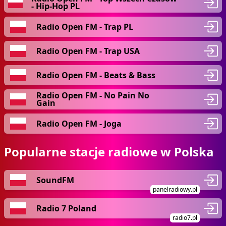
- Hip-Hop PL
Radio Open FM - Trap PL
Radio Open FM - Trap USA
Radio Open FM - Beats & Bass
Radio Open FM - No Pain No
Gain
Radio Open FM - Joga
Popularne stacje radiowe w Polska
SoundFM
panelradiowy.pl
Radio 7 Poland
radio7.pl