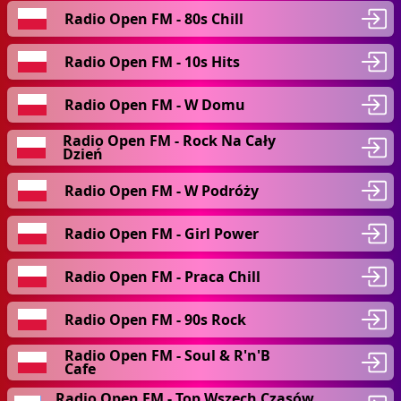
Radio Open FM - 80s Chill
Radio Open FM - 10s Hits
Radio Open FM - W Domu
Radio Open FM - Rock Na Cały
Dzień
Radio Open FM - W Podróży
Radio Open FM - Girl Power
Radio Open FM - Praca Chill
Radio Open FM - 90s Rock
Radio Open FM - Soul & R'n'B
Cafe
Radio Open FM - Top Wszech Czasów