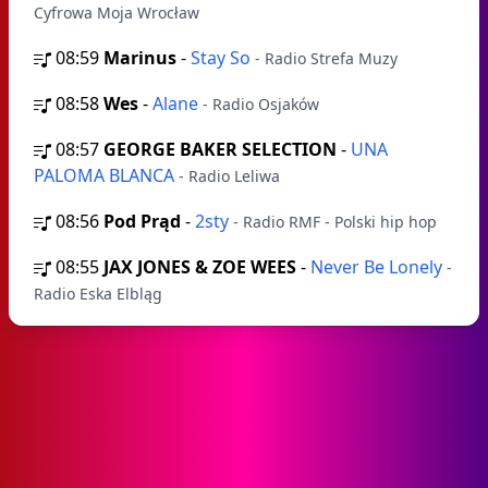
Cyfrowa Moja Wrocław
08:59
Marinus
-
Stay So
- Radio Strefa Muzy
08:58
Wes
-
Alane
- Radio Osjaków
08:57
GEORGE BAKER SELECTION
-
UNA
PALOMA BLANCA
- Radio Leliwa
08:56
Pod Prąd
-
2sty
- Radio RMF - Polski hip hop
08:55
JAX JONES & ZOE WEES
-
Never Be Lonely
-
Radio Eska Elbląg