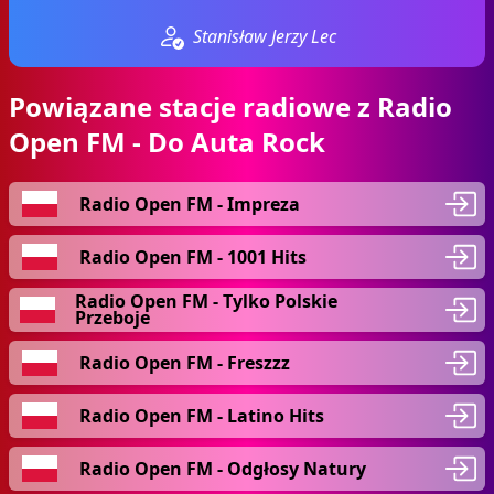
Stanisław Jerzy Lec
Powiązane stacje radiowe z Radio
Open FM - Do Auta Rock
Radio Open FM - Impreza
Radio Open FM - 1001 Hits
Radio Open FM - Tylko Polskie
Przeboje
Radio Open FM - Freszzz
Radio Open FM - Latino Hits
Radio Open FM - Odgłosy Natury