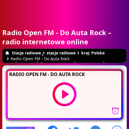
Radio Open FM - Do Auta Rock –
radio internetowe online
Stacje radiowe
stacje radiowe
kraj: Polska
Radio Open FM - Do Auta Rock
RADIO OPEN FM - DO AUTA ROCK