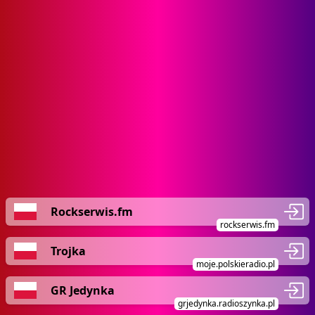
Rockserwis.fm
rockserwis.fm
Trojka
moje.polskieradio.pl
GR Jedynka
grjedynka.radioszynka.pl