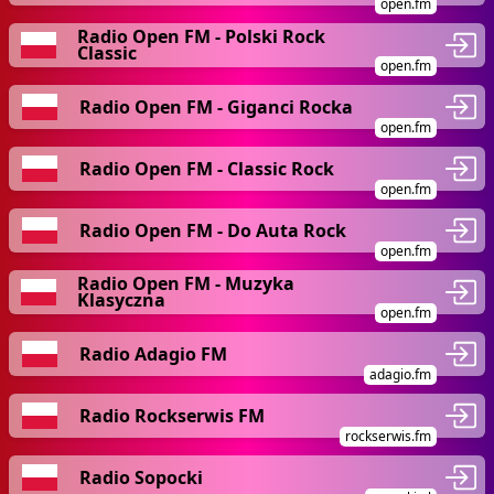
open.fm
Radio Open FM - Polski Rock
Classic
open.fm
Radio Open FM - Giganci Rocka
open.fm
Radio Open FM - Classic Rock
open.fm
Radio Open FM - Do Auta Rock
open.fm
Radio Open FM - Muzyka
Klasyczna
open.fm
Radio Adagio FM
adagio.fm
Radio Rockserwis FM
rockserwis.fm
Radio Sopocki