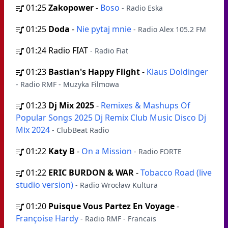
01:25
Zakopower
-
Boso
- Radio Eska
01:25
Doda
-
Nie pytaj mnie
- Radio Alex 105.2 FM
01:24
Radio FIAT
- Radio Fiat
01:23
Bastian's Happy Flight
-
Klaus Doldinger
- Radio RMF - Muzyka Filmowa
01:23
Dj Mix 2025
-
Remixes & Mashups Of
Popular Songs 2025 Dj Remix Club Music Disco Dj
Mix 2024
- ClubBeat Radio
01:22
Katy B
-
On a Mission
- Radio FORTE
01:22
ERIC BURDON & WAR
-
Tobacco Road (live
studio version)
- Radio Wrocław Kultura
01:20
Puisque Vous Partez En Voyage
-
Françoise Hardy
- Radio RMF - Francais