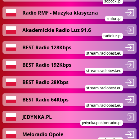
sopocki.pl
Radio RMF - Muzyka klasyczna
rmfon.pl
Akademickie Radio Luz 91.6
radioluz.pl
BEST Radio 128Kbps
stream.radiobest.eu
BEST Radio 192Kbps
stream.radiobest.eu
BEST Radio 28Kbps
stream.radiobest.eu
BEST Radio 64Kbps
stream.radiobest.eu
JEDYNKA.PL
jedynka.polskieradio.pl
Meloradio Opole