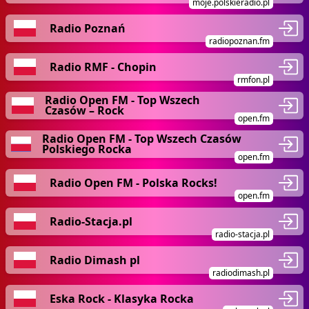
moje.polskieradio.pl
Radio Poznań
radiopoznan.fm
Radio RMF - Chopin
rmfon.pl
Radio Open FM - Top Wszech
Czasów – Rock
open.fm
Radio Open FM - Top Wszech Czasów
Polskiego Rocka
open.fm
Radio Open FM - Polska Rocks!
open.fm
Radio-Stacja.pl
radio-stacja.pl
Radio Dimash pl
radiodimash.pl
Eska Rock - Klasyka Rocka