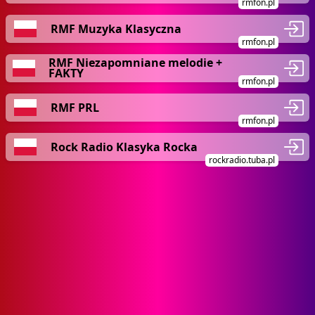
rmfon.pl
RMF Muzyka Klasyczna
rmfon.pl
RMF Niezapomniane melodie +
FAKTY
rmfon.pl
RMF PRL
rmfon.pl
Rock Radio Klasyka Rocka
rockradio.tuba.pl