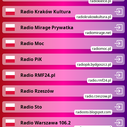
radiokielce.pl
Radio Kraków Kultura
radiokrakowkultura.pl
Radio Mirage Prywatka
radiomirage.net
Radio Moc
radiomoc.pl
Radio PiK
radiopik.bydgoszcz.pl
Radio RMF24.pl
radio.rmf24.pl
Radio Rzeszów
radio.rzeszow.pl
Radio Sto
radiosto.blogspot.com
Radio Warszawa 106.2