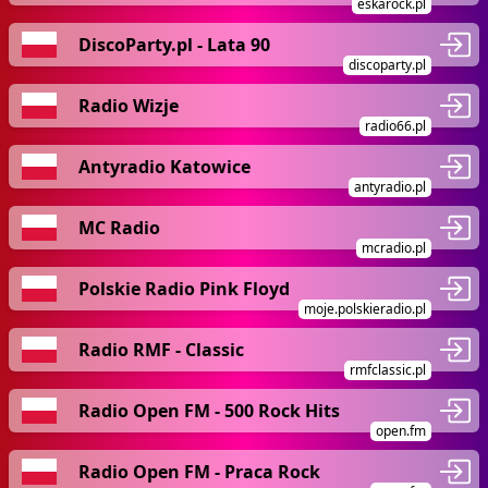
eskarock.pl
DiscoParty.pl - Lata 90
discoparty.pl
Radio Wizje
radio66.pl
Antyradio Katowice
antyradio.pl
MC Radio
mcradio.pl
Polskie Radio Pink Floyd
moje.polskieradio.pl
Radio RMF - Classic
rmfclassic.pl
Radio Open FM - 500 Rock Hits
open.fm
Radio Open FM - Praca Rock