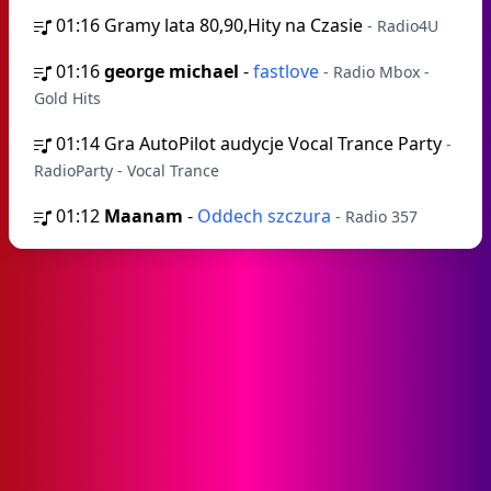
01:16
Gramy lata 80,90,Hity na Czasie
- Radio4U
01:16
george michael
-
fastlove
- Radio Mbox -
Gold Hits
01:14
Gra AutoPilot audycje Vocal Trance Party
-
RadioParty - Vocal Trance
01:12
Maanam
-
Oddech szczura
- Radio 357