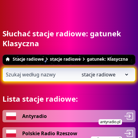
Słuchać stacje radiowe: gatunek
Klasyczna
Stacje radiowe
stacje radiowe
gatunek: Klasyczna
Lista stacje radiowe:
Antyradio
antyradio.pl
Polskie Radio Rzeszow