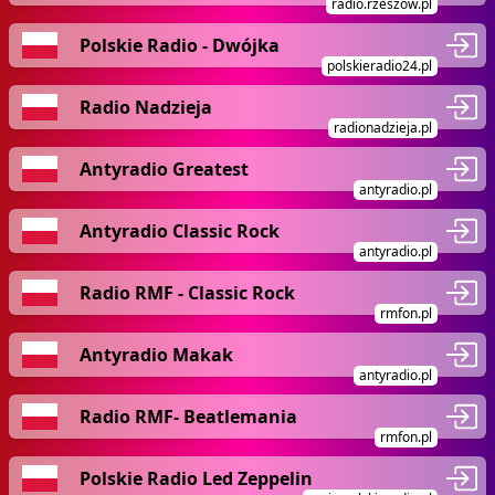
radio.rzeszow.pl
Polskie Radio - Dwójka
polskieradio24.pl
Radio Nadzieja
radionadzieja.pl
Antyradio Greatest
antyradio.pl
Antyradio Classic Rock
antyradio.pl
Radio RMF - Classic Rock
rmfon.pl
Antyradio Makak
antyradio.pl
Radio RMF- Beatlemania
rmfon.pl
Polskie Radio Led Zeppelin