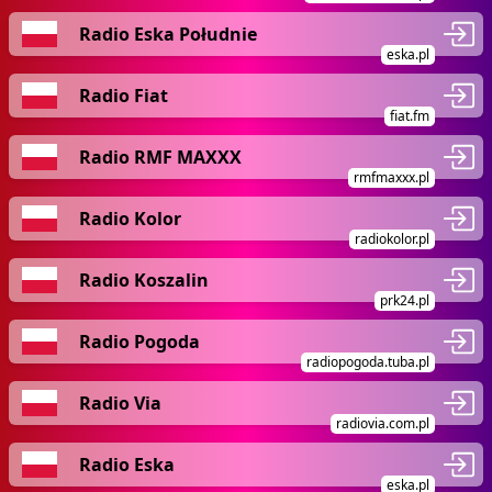
Radio Eska Południe
eska.pl
Radio Fiat
fiat.fm
Radio RMF MAXXX
rmfmaxxx.pl
Radio Kolor
radiokolor.pl
Radio Koszalin
prk24.pl
Radio Pogoda
radiopogoda.tuba.pl
Radio Via
radiovia.com.pl
Radio Eska
eska.pl