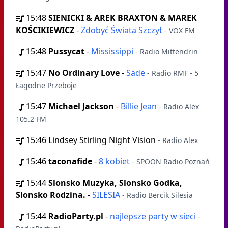
15:48
SIENICKI & AREK BRAXTON & MAREK
KOŚCIKIEWICZ
-
Zdobyć Świata Szczyt
- VOX FM
15:48
Pussycat
-
Mississippi
- Radio Mittendrin
15:47
No Ordinary Love
-
Sade
- Radio RMF - 5
Łagodne Przeboje
15:47
Michael Jackson
-
Billie Jean
- Radio Alex
105.2 FM
15:46
Lindsey Stirling Night Vision
- Radio Alex
15:46
taconafide
-
8 kobiet
- SPOON Radio Poznań
15:44
Slonsko Muzyka, Slonsko Godka,
Slonsko Rodzina.
-
SILESIA
- Radio Bercik Silesia
15:44
RadioParty.pl
-
najlepsze party w sieci
-