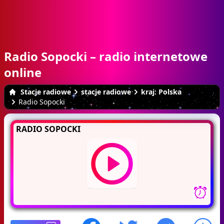
Radio Sopocki – radio internetowe
online
Stacje radiowe
stacje radiowe
kraj: Polska
Radio Sopocki
RADIO SOPOCKI