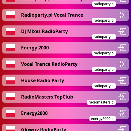
radioparty.pl
Radioparty.pl Vocal Trance
radioparty.pl
Dj Mixes RadioParty
radioparty.pl
Energy 2000
radioparty.pl
Vocal Trance RadioParty
radioparty.pl
House Radio Party
radioparty.pl
RadioMasters TopClub
radiomasters.pl
Energy2000
energy2000.pl
Główny RadioParty