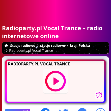
Radioparty.pl Vocal Trance – radio
internetowe online
Stacje radiowe
stacje radiowe
kraj: Polska
Radioparty.pl Vocal Trance
RADIOPARTY.PL VOCAL TRANCE