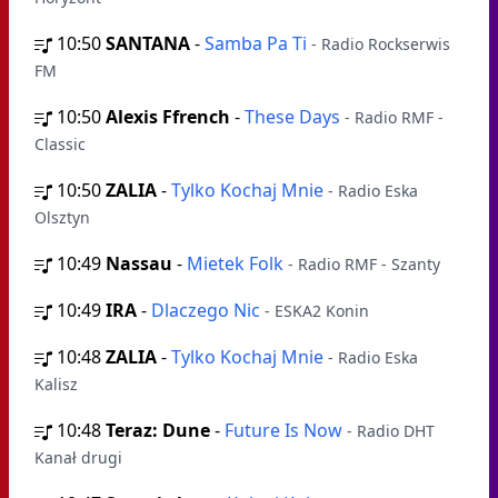
10:50
SANTANA
-
Samba Pa Ti
- Radio Rockserwis
FM
10:50
Alexis Ffrench
-
These Days
- Radio RMF -
Classic
10:50
ZALIA
-
Tylko Kochaj Mnie
- Radio Eska
Olsztyn
10:49
Nassau
-
Mietek Folk
- Radio RMF - Szanty
10:49
IRA
-
Dlaczego Nic
- ESKA2 Konin
10:48
ZALIA
-
Tylko Kochaj Mnie
- Radio Eska
Kalisz
10:48
Teraz: Dune
-
Future Is Now
- Radio DHT
Kanał drugi