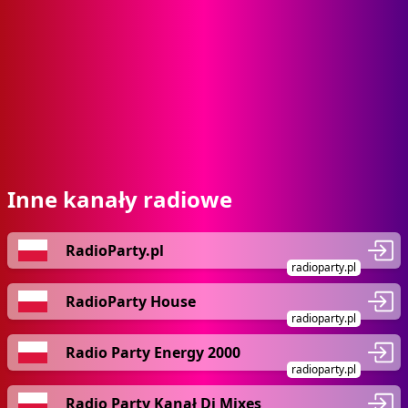
Inne kanały radiowe
RadioParty.pl
radioparty.pl
RadioParty House
radioparty.pl
Radio Party Energy 2000
radioparty.pl
Radio Party Kanał Dj Mixes