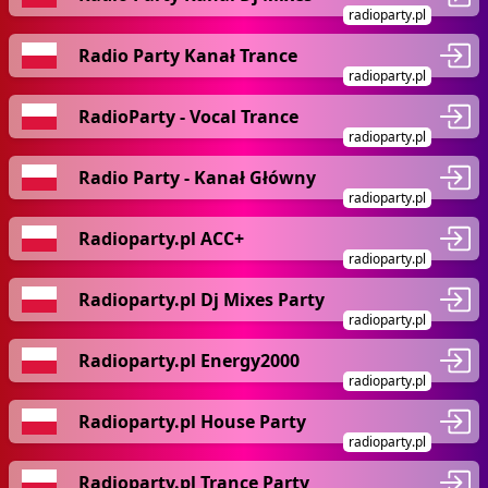
radioparty.pl
Radio Party Kanał Trance
radioparty.pl
RadioParty - Vocal Trance
radioparty.pl
Radio Party - Kanał Główny
radioparty.pl
Radioparty.pl ACC+
radioparty.pl
Radioparty.pl Dj Mixes Party
radioparty.pl
Radioparty.pl Energy2000
radioparty.pl
Radioparty.pl House Party
radioparty.pl
Radioparty.pl Trance Party