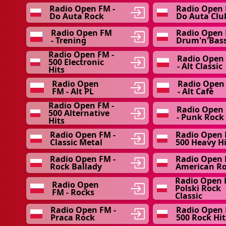
Radio Open FM -
Radio Open 
Do Auta Rock
Do Auta Clu
Radio Open FM
Radio Open 
- Trening
Drum'n'Bas
Radio Open FM -
Radio Open
500 Electronic
- Alt Classic
Hits
Radio Open
Radio Open
FM - Alt PL
- Alt Café
Radio Open FM -
Radio Open
500 Alternative
- Punk Rock
Hits
Radio Open FM -
Radio Open 
Classic Metal
500 Heavy Hi
Radio Open FM -
Radio Open 
Rock Ballady
American R
Radio Open 
Radio Open
Polski Rock
FM - Rocks
Classic
Radio Open FM -
Radio Open 
Praca Rock
500 Rock Hit