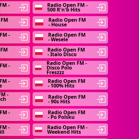
FM -
Radio Open FM -
A
500 R'n'b Hits
 FM
Radio Open FM
- House
FM -
Radio Open FM
- Wesele
 FM
Radio Open FM
- Italo Disco
Radio Open FM -
FM -
Disco Polo
Freszzz
FM -
Radio Open FM
e
- 100% Hits
FM -
Radio Open FM
ech
- 90s Hits
FM -
Radio Open FM
- Po Polsku
FM -
Radio Open FM -
ll
Weekend Hits