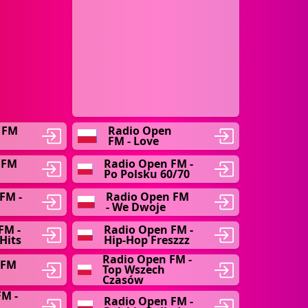
 FM
Radio Open
FM - Love
 FM
Radio Open FM -
Po Polsku 60/70
FM -
Radio Open FM
- We Dwoje
FM -
Radio Open FM -
Hits
Hip-Hop Freszzz
Radio Open FM -
 FM
Top Wszech
Czasów
M -
Radio Open FM -