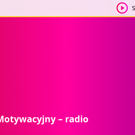
S
Motywacyjny – radio