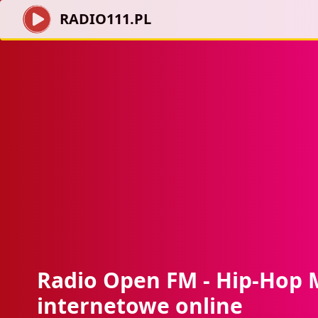
RADIO111.PL
Radio Open FM - Hip-Hop 
internetowe online