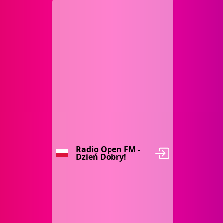
Radio Open FM -
Dzień Dobry!