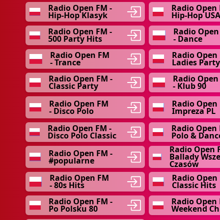
Radio Open FM -
Radio Open 
Hip-Hop Klasyk
Hip-Hop US
Radio Open FM -
Radio Open
500 Party Hits
- Dance
Radio Open FM
Radio Open 
- Trance
Ladies Party
Radio Open FM -
Radio Open
Classic Party
- Klub 90
Radio Open FM
Radio Open 
- Disco Polo
Impreza PL
Radio Open FM -
Radio Open 
Disco Polo Classic
Polo & Danc
Radio Open 
Radio Open FM -
Ballady Wsz
#popularne
Czasów
Radio Open FM
Radio Open 
- 80s Hits
Classic Hits
Radio Open FM -
Radio Open 
Po Polsku 80
Weekend Chi