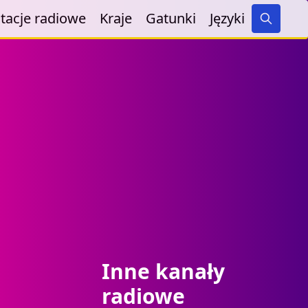
tacje radiowe
Kraje
Gatunki
Języki
Search
Inne kanały
radiowe