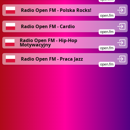
Radio Open FM - Polska Rocks!
open.fm
Radio Open FM - Cardio
open.fm
Radio Open FM - Hip-Hop
Motywacyjny
open.fm
Radio Open FM - Praca Jazz
open.fm