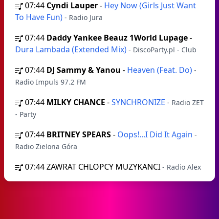
07:44
Cyndi Lauper
-
Hey Now (Girls Just Want
To Have Fun)
- Radio Jura
07:44
Daddy Yankee Beauz 1World Lupage
-
Dura Lambada (Extended Mix)
- DiscoParty.pl - Club
07:44
DJ Sammy & Yanou
-
Heaven (Feat. Do)
-
Radio Impuls 97.2 FM
07:44
MILKY CHANCE
-
SYNCHRONIZE
- Radio ZET
- Party
07:44
BRITNEY SPEARS
-
Oops!...I Did It Again
-
Radio Zielona Góra
07:44
ZAWRAT CHLOPCY MUZYKANCI
- Radio Alex