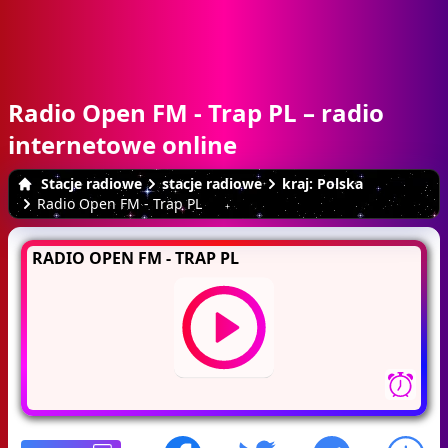
Radio Open FM - Trap PL – radio
internetowe online
Stacje radiowe
stacje radiowe
kraj: Polska
Radio Open FM - Trap PL
RADIO OPEN FM - TRAP PL