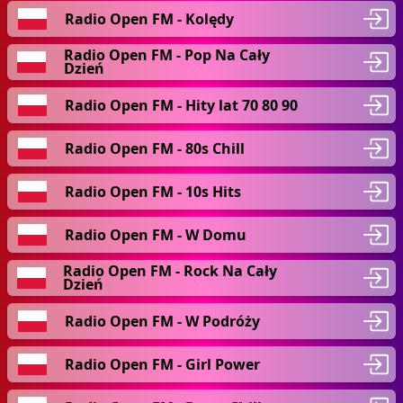
Radio Open FM - Kolędy
Radio Open FM - Pop Na Cały
Dzień
Radio Open FM - Hity lat 70 80 90
Radio Open FM - 80s Chill
Radio Open FM - 10s Hits
Radio Open FM - W Domu
Radio Open FM - Rock Na Cały
Dzień
Radio Open FM - W Podróży
Radio Open FM - Girl Power