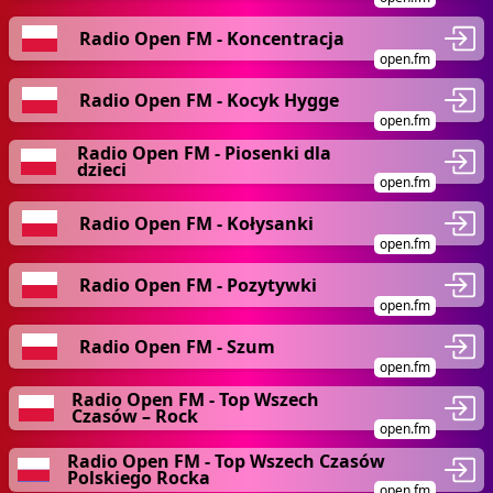
Radio Open FM - Koncentracja
open.fm
Radio Open FM - Kocyk Hygge
open.fm
Radio Open FM - Piosenki dla
dzieci
open.fm
Radio Open FM - Kołysanki
open.fm
Radio Open FM - Pozytywki
open.fm
Radio Open FM - Szum
open.fm
Radio Open FM - Top Wszech
Czasów – Rock
open.fm
Radio Open FM - Top Wszech Czasów
Polskiego Rocka
open.fm