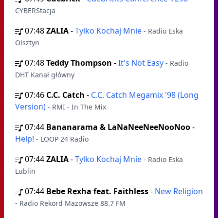
CYBERStacja
07:48
ZALIA
-
Tylko Kochaj Mnie
- Radio Eska
Olsztyn
07:48
Teddy Thompson
-
It's Not Easy
- Radio
DHT Kanał główny
07:46
C.C. Catch
-
C.C. Catch Megamix '98 (Long
Version)
- RMI - In The Mix
07:44
Bananarama & LaNaNeeNeeNooNoo
-
Help!
- LOOP 24 Radio
07:44
ZALIA
-
Tylko Kochaj Mnie
- Radio Eska
Lublin
07:44
Bebe Rexha feat. Faithless
-
New Religion
- Radio Rekord Mazowsze 88.7 FM