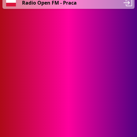
Radio Open FM - Praca