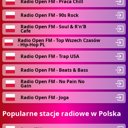
Radio Open FM - Praca Chill
Radio Open FM - 90s Rock
Radio Open FM - Soul & R'n'B
Cafe
Radio Open FM - Top Wszech Czasów
- Hip-Hop PL
Radio Open FM - Trap USA
Radio Open FM - Beats & Bass
Radio Open FM - No Pain No
Gain
Radio Open FM - Joga
Popularne stacje radiowe w Polska