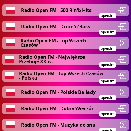
Radio Open FM - 500 R'n'b Hits
open.fm
Radio Open FM - Drum'n'Bass
open.fm
Radio Open FM - Top Wszech
Czasów
open.fm
Radio Open FM - Największe
Przeboje XX w.
open.fm
Radio Open FM - Top Wszech Czasów
- Polska
open.fm
Radio Open FM - Polskie Ballady
open.fm
Radio Open FM - Dobry Wieczór
open.fm
Radio Open FM - Muzyka do snu
open.fm