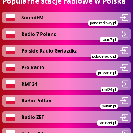
Popularne stacje radiowe w Polska
SoundFM
panelradiowy.pl
Radio 7 Poland
radio7.pl
Polskie Radio Gwiazdka
polskieradio.pl
Pro Radio
proradio.pl
RMF24
rmf24.pl
Radio Polfan
polfan.pl
Radio ZET
radiozet.pl