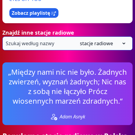
Zobacz playlistę
Znajdź inne stacje radiowe
„Między nami nic nie było. Żadnych
zwierzeń, wyznań żadnych; Nic nas
z sobą nie łączyło Prócz
wiosennych marzeń zdradnych.“
Adam Asnyk