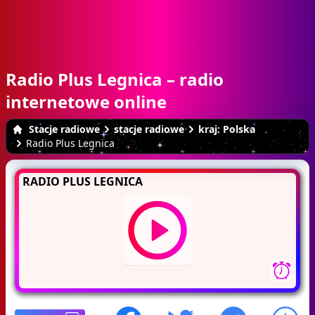
Radio Plus Legnica – radio
internetowe online
Stacje radiowe
stacje radiowe
kraj: Polska
Radio Plus Legnica
RADIO PLUS LEGNICA