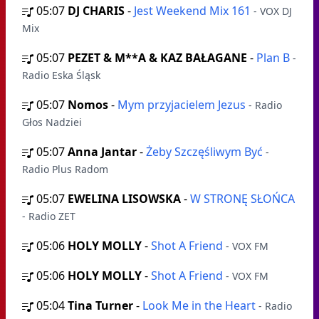
05:07
DJ CHARIS
-
Jest Weekend Mix 161
- VOX DJ
Mix
05:07
PEZET & M**A & KAZ BAŁAGANE
-
Plan B
-
Radio Eska Śląsk
05:07
Nomos
-
Mym przyjacielem Jezus
- Radio
Głos Nadziei
05:07
Anna Jantar
-
Żeby Szczęśliwym Być
-
Radio Plus Radom
05:07
EWELINA LISOWSKA
-
W STRONĘ SŁOŃCA
- Radio ZET
05:06
HOLY MOLLY
-
Shot A Friend
- VOX FM
05:06
HOLY MOLLY
-
Shot A Friend
- VOX FM
05:04
Tina Turner
-
Look Me in the Heart
- Radio