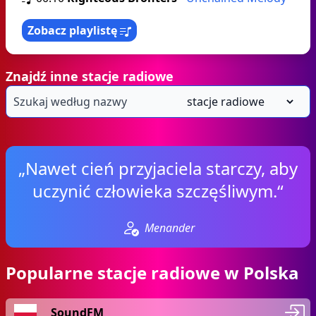
Zobacz playlistę
Znajdź inne stacje radiowe
„Nawet cień przyjaciela starczy, aby
uczynić człowieka szczęśliwym.“
Menander
Popularne stacje radiowe w Polska
SoundFM