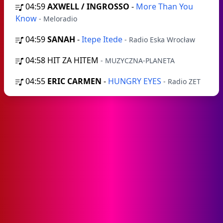
04:59
AXWELL / INGROSSO
-
More Than You
Know
- Meloradio
04:59
SANAH
-
Itepe Itede
- Radio Eska Wrocław
04:58
HIT ZA HITEM
- MUZYCZNA-PLANETA
04:55
ERIC CARMEN
-
HUNGRY EYES
- Radio ZET