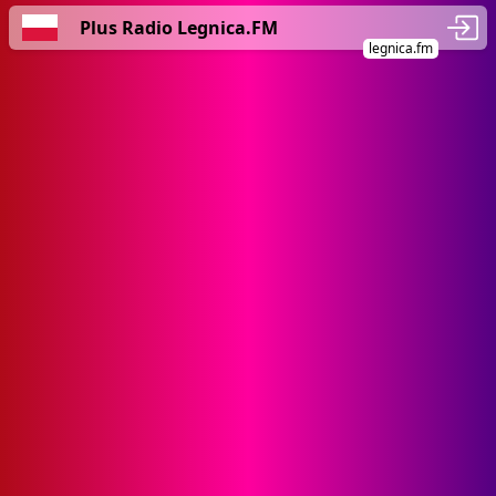
Plus Radio Legnica.FM
legnica.fm