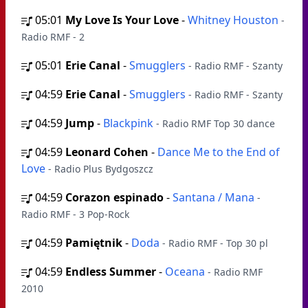
05:01
My Love Is Your Love
-
Whitney Houston
-
Radio RMF - 2
05:01
Erie Canal
-
Smugglers
- Radio RMF - Szanty
04:59
Erie Canal
-
Smugglers
- Radio RMF - Szanty
04:59
Jump
-
Blackpink
- Radio RMF Top 30 dance
04:59
Leonard Cohen
-
Dance Me to the End of
Love
- Radio Plus Bydgoszcz
04:59
Corazon espinado
-
Santana / Mana
-
Radio RMF - 3 Pop-Rock
04:59
Pamiętnik
-
Doda
- Radio RMF - Top 30 pl
04:59
Endless Summer
-
Oceana
- Radio RMF
2010