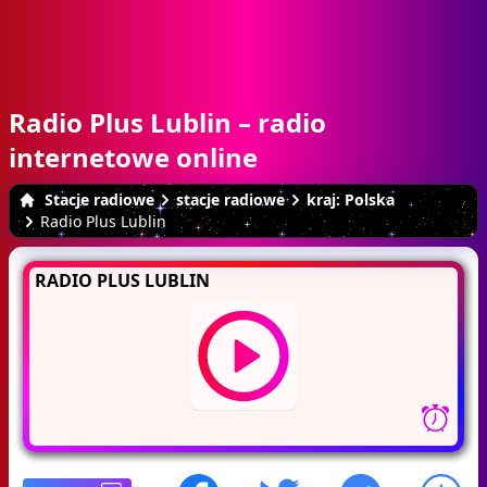
Radio Plus Lublin – radio
internetowe online
Stacje radiowe
stacje radiowe
kraj: Polska
Radio Plus Lublin
RADIO PLUS LUBLIN