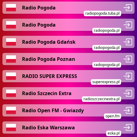
Radio Pogoda
radiopogoda.tuba.pl
Radio Pogoda
radiopogoda.pl
Radio Pogoda Gdańsk
radiopogoda.pl
Radio Pogoda Poznan
radiopogoda.pl
RADIO SUPER EXPRESS
superexpress.pl
Radio Szczecin Extra
radioszczecinextra.pl
Radio Open FM - Gwiazdy
open.fm
Radio Eska Warszawa
eska.pl