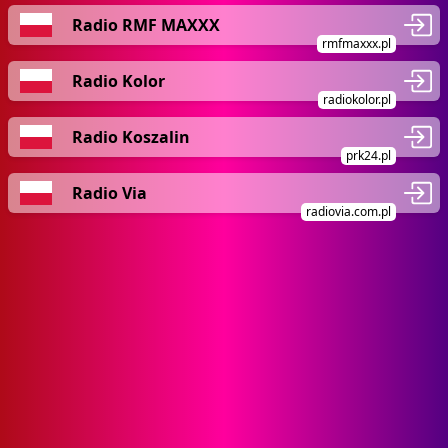
Radio RMF MAXXX
rmfmaxxx.pl
Radio Kolor
radiokolor.pl
Radio Koszalin
prk24.pl
Radio Via
radiovia.com.pl