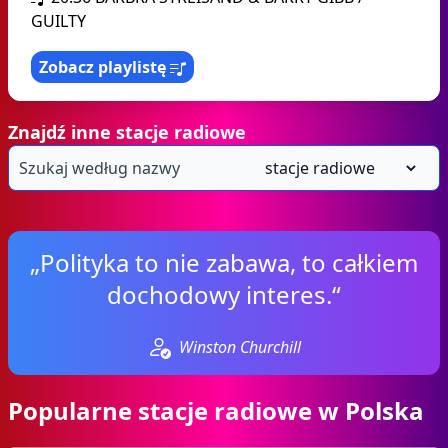
GUILTY
Zobacz playlistę
Znajdź inne stacje radiowe
„Polityka to nie zabawa, to całkiem
dochodowy interes.“
Winston Churchill
Popularne stacje radiowe w Polska