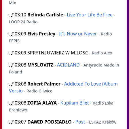
Mix
03:10
Belinda Carlisle
-
Live Your Life Be Free
-
LOOP 24 Radio
03:09
Elvis Presley
-
It's Now or Never
- Radio
PEPIS
03:09
SPRYTNI UWIERZ W MILOSC
- Radio Alex
03:08
MYSLOVITZ
-
ACIDLAND
- Antyradio Made in
Poland
03:08
Robert Palmer
-
Addicted To Love (Album
Versio
- Radio Gliwice
03:08
ZOFIA ALAYA
-
Kupiłam Bilet
- Radio Eska
Braniewo
03:07
DAWID PODSIADŁO
-
Post
- ESKA2 Kraków