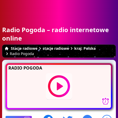
Radio Pogoda – radio internetowe
online
Stacje radiowe
stacje radiowe
kraj: Polska
Radio Pogoda
RADIO POGODA