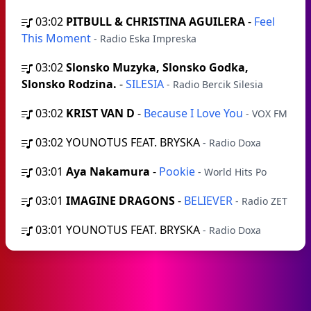
03:02
PITBULL & CHRISTINA AGUILERA
-
Feel
This Moment
- Radio Eska Impreska
03:02
Slonsko Muzyka, Slonsko Godka,
Slonsko Rodzina.
-
SILESIA
- Radio Bercik Silesia
03:02
KRIST VAN D
-
Because I Love You
- VOX FM
03:02
YOUNOTUS FEAT. BRYSKA
- Radio Doxa
03:01
Aya Nakamura
-
Pookie
- World Hits Po
03:01
IMAGINE DRAGONS
-
BELIEVER
- Radio ZET
03:01
YOUNOTUS FEAT. BRYSKA
- Radio Doxa