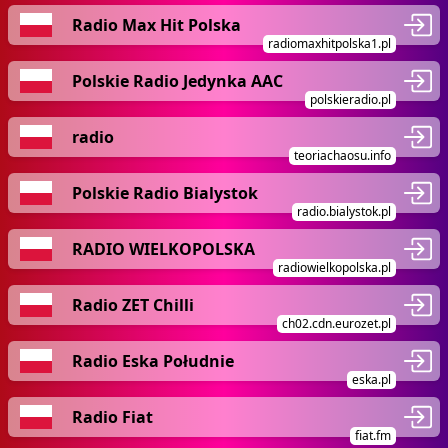
Radio Max Hit Polska
radiomaxhitpolska1.pl
Polskie Radio Jedynka AAC
polskieradio.pl
radio
teoriachaosu.info
Polskie Radio Bialystok
radio.bialystok.pl
RADIO WIELKOPOLSKA
radiowielkopolska.pl
Radio ZET Chilli
ch02.cdn.eurozet.pl
Radio Eska Południe
eska.pl
Radio Fiat
fiat.fm