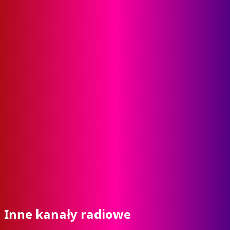
Inne kanały radiowe