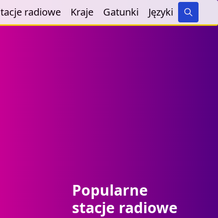
tacje radiowe
Kraje
Gatunki
Języki
Search
Popularne
stacje radiowe