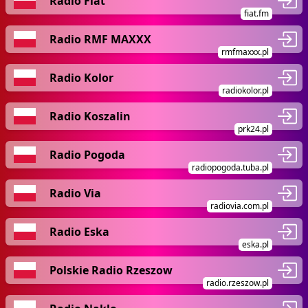
Radio Fiat
fiat.fm
Radio RMF MAXXX
rmfmaxxx.pl
Radio Kolor
radiokolor.pl
Radio Koszalin
prk24.pl
Radio Pogoda
radiopogoda.tuba.pl
Radio Via
radiovia.com.pl
Radio Eska
eska.pl
Polskie Radio Rzeszow
radio.rzeszow.pl