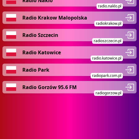
Radio Naklo
radio.naklo.pl
Radio Krakow Malopolska
radiokrakow.pl
Radio Szczecin
radioszczecin.pl
Radio Katowice
radio.katowice.pl
Radio Park
radiopark.com.pl
Radio Gorzów 95.6 FM
radiogorzow.pl