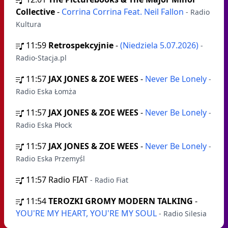
Collective
-
Corrina Corrina Feat. Neil Fallon
- Radio
Kultura
11:59
Retrospekcyjnie
-
(Niedziela 5.07.2026)
-
Radio-Stacja.pl
11:57
JAX JONES & ZOE WEES
-
Never Be Lonely
-
Radio Eska Łomża
11:57
JAX JONES & ZOE WEES
-
Never Be Lonely
-
Radio Eska Płock
11:57
JAX JONES & ZOE WEES
-
Never Be Lonely
-
Radio Eska Przemyśl
11:57
Radio FIAT
- Radio Fiat
11:54
TEROZKI GROMY MODERN TALKING
-
YOU'RE MY HEART, YOU'RE MY SOUL
- Radio Silesia