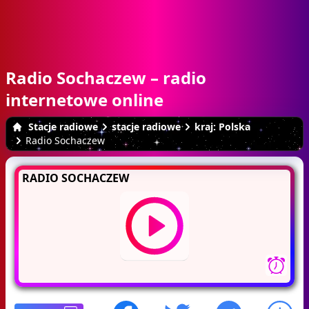
Radio Sochaczew – radio
internetowe online
Stacje radiowe
stacje radiowe
kraj: Polska
Radio Sochaczew
RADIO SOCHACZEW