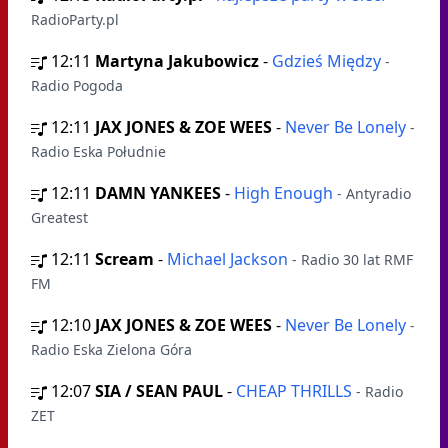
RadioParty.pl
12:11
Martyna Jakubowicz
-
Gdzieś Między
-
Radio Pogoda
12:11
JAX JONES & ZOE WEES
-
Never Be Lonely
-
Radio Eska Południe
12:11
DAMN YANKEES
-
High Enough
- Antyradio
Greatest
12:11
Scream
-
Michael Jackson
- Radio 30 lat RMF
FM
12:10
JAX JONES & ZOE WEES
-
Never Be Lonely
-
Radio Eska Zielona Góra
12:07
SIA / SEAN PAUL
-
CHEAP THRILLS
- Radio
ZET