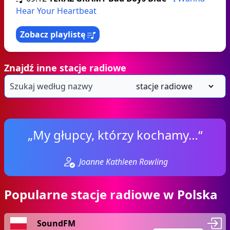
Hear Your Heartbeat
Zobacz playlistę
Znajdź inne stacje radiowe
„My głupcy, którzy kochamy…“
Joanne Kathleen Rowling
Popularne stacje radiowe w Polska
SoundFM