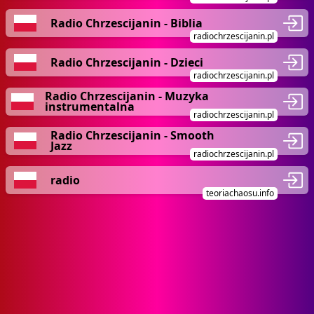
Radio Chrzescijanin - Biblia
radiochrzescijanin.pl
Radio Chrzescijanin - Dzieci
radiochrzescijanin.pl
Radio Chrzescijanin - Muzyka
instrumentalna
radiochrzescijanin.pl
Radio Chrzescijanin - Smooth
Jazz
radiochrzescijanin.pl
radio
teoriachaosu.info