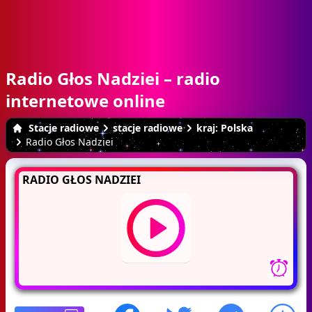
Radio Głos Nadziei – radio
internetowe online
Stacje radiowe
stacje radiowe
kraj: Polska
Radio Głos Nadziei
RADIO GŁOS NADZIEI