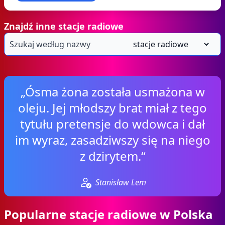
Znajdź inne stacje radiowe
„Ósma żona została usmażona w
oleju. Jej młodszy brat miał z tego
tytułu pretensje do wdowca i dał
im wyraz, zasadziwszy się na niego
z dzirytem.“
Stanisław Lem
Popularne stacje radiowe w Polska