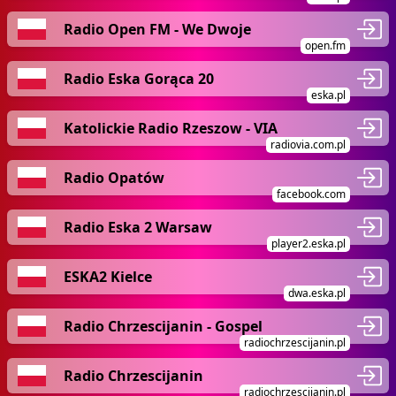
Radio Open FM - We Dwoje
open.fm
Radio Eska Gorąca 20
eska.pl
Katolickie Radio Rzeszow - VIA
radiovia.com.pl
Radio Opatów
facebook.com
Radio Eska 2 Warsaw
player2.eska.pl
ESKA2 Kielce
dwa.eska.pl
Radio Chrzescijanin - Gospel
radiochrzescijanin.pl
Radio Chrzescijanin
radiochrzescijanin.pl