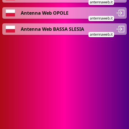
antennaweb.it
Antenna Web OPOLE
antennaweb.it
Antenna Web BASSA SLESIA
antennaweb.it