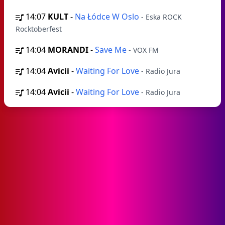
14:07
KULT
-
Na Łódce W Oslo
- Eska ROCK
Rocktoberfest
14:04
MORANDI
-
Save Me
- VOX FM
14:04
Avicii
-
Waiting For Love
- Radio Jura
14:04
Avicii
-
Waiting For Love
- Radio Jura