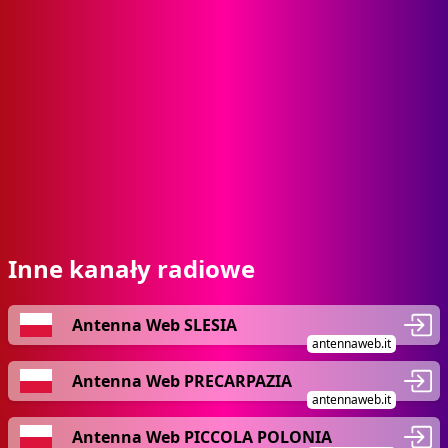
Inne kanały radiowe
Antenna Web SLESIA
antennaweb.it
Antenna Web PRECARPAZIA
antennaweb.it
Antenna Web PICCOLA POLONIA