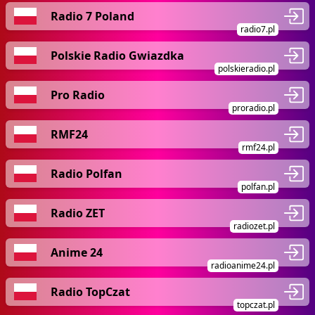
Radio 7 Poland
radio7.pl
Polskie Radio Gwiazdka
polskieradio.pl
Pro Radio
proradio.pl
RMF24
rmf24.pl
Radio Polfan
polfan.pl
Radio ZET
radiozet.pl
Anime 24
radioanime24.pl
Radio TopCzat
topczat.pl