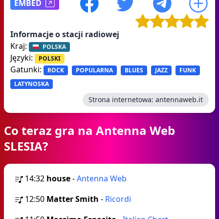
EMBED
Informacje o stacji radiowej
Kraj:
POLSKA
Języki:
POLSKI
Gatunki:
ROCK
POPULARNA
BLUES
JAZZ
FUNK
LATYNOSKA
Strona internetowa:
antennaweb.it
Co teraz gra na Antenna Web
SLESIA?
14:32
house
-
Antenna Web
12:50
Matter Smith
-
Ricordi