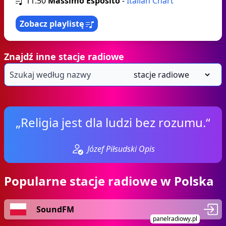
11:50
Massimo Esposito
-
Italian Chart
Zobacz playlistę
Znajdź inne stacje radiowe
„Religia jest dla ludzi bez rozumu.“
Józef Piłsudski Opis
Popularne stacje radiowe w Polska
SoundFM
panelradiowy.pl