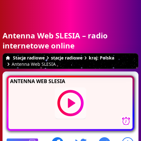
Antenna Web SLESIA – radio
internetowe online
Stacje radiowe
stacje radiowe
kraj: Polska
Antenna Web SLESIA
ANTENNA WEB SLESIA