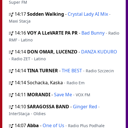
Super FM
14:17
Sodden Walking
-
Crystal Lady AI Mix
-
Maxi Stacja
14:16
VOY A LLeVARTE PA PR
-
Bad Bunny
- Radio
RMF - Latino
14:14
DON OMAR, LUCENZO
-
DANZA KUDURO
- Radio ZET - Latino
14:14
TINA TURNER
-
THE BEST
- Radio Szczecin
14:14
Sochacka, Kaska
- Radio Em
14:11
MORANDI
-
Save Me
- VOX FM
14:10
SARAGOSSA BAND
-
Ginger Red
-
InterStacja - Oldies
14:07
Abba
-
One of Us
- Radio Plus Podhale