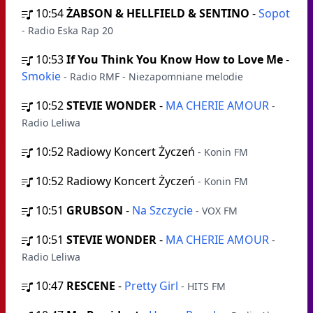
10:54
ŻABSON & HELLFIELD & SENTINO
-
Sopot
- Radio Eska Rap 20
10:53
If You Think You Know How to Love Me
-
Smokie
- Radio RMF - Niezapomniane melodie
10:52
STEVIE WONDER
-
MA CHERIE AMOUR
-
Radio Leliwa
10:52
Radiowy Koncert Życzeń
- Konin FM
10:52
Radiowy Koncert Życzeń
- Konin FM
10:51
GRUBSON
-
Na Szczycie
- VOX FM
10:51
STEVIE WONDER
-
MA CHERIE AMOUR
-
Radio Leliwa
10:47
RESCENE
-
Pretty Girl
- HITS FM