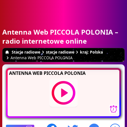
Antenna Web PICCOLA POLONIA –
radio internetowe online
Stacje radiowe
stacje radiowe
kraj: Polska
Antenna Web PICCOLA POLONIA
ANTENNA WEB PICCOLA POLONIA