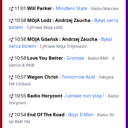
11:01
Will Parker
-
Mindless State
- Radio Marconi
10:58
MOJA Lodz : Andrzej Zaucha
-
Byłaś serca
biciem
- Cyfrowa Moja Łódź
10:58
MOJA Gdańsk : Andrzej Zaucha
-
Byłaś
serca biciem
- Cyfrowa Moja Trójmiasto
10:58
Love You Better
-
Gromee
- Radio RMF - 4
Dance & RNB
10:57
Wagon Christ
-
Tomorrow Acid
- Toksyna
FM Chillout
10:55
Radio Horyzont
-
Leniwe non stop !
- Radio
Horyzont
10:54
End Of The Road
-
Boyz II Men
- Radio 30
lat RMF FM