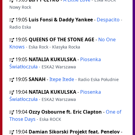
Nowy Rock
19:05
Luis Fonsi & Daddy Yankee
-
Despacito
-
Radio Eska
19:05
QUEENS OF THE STONE AGE
-
No One
Knows
- Eska Rock - Klasyka Rocka
19:05
NATALIA KUKULSKA
-
Piosenka
Światłoczuła
- ESKA2 Warszawa
19:05
SANAH
-
Itepe Itede
- Radio Eska Południe
19:04
NATALIA KUKULSKA
-
Piosenka
Światłoczuła
- ESKA2 Warszawa
19:04
Ozzy Osbourne ft. Eric Clapton
-
One of
Those Days
- Eska ROCK
19:04
Damian Sikorski Projekt feat. Penelov
-