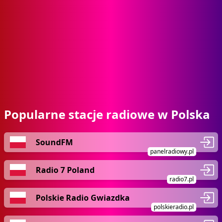
Popularne stacje radiowe w Polska
SoundFM
panelradiowy.pl
Radio 7 Poland
radio7.pl
Polskie Radio Gwiazdka
polskieradio.pl