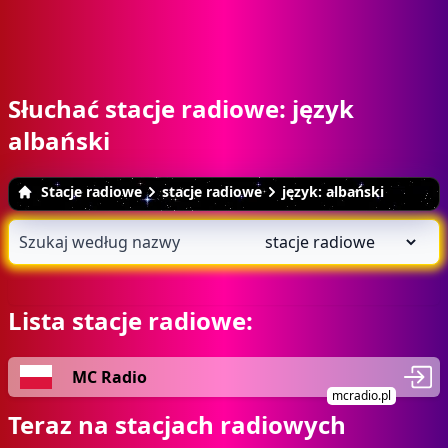
Słuchać stacje radiowe: język
albański
Stacje radiowe
stacje radiowe
język: albański
Lista stacje radiowe:
MC Radio
mcradio.pl
Teraz na stacjach radiowych