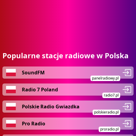
Popularne stacje radiowe w Polska
SoundFM
panelradiowy.pl
Radio 7 Poland
radio7.pl
Polskie Radio Gwiazdka
polskieradio.pl
Pro Radio
proradio.pl