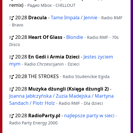
remix)
- Радио Mbox - CHILLOUT
20:28
Dracula
-
Tame Impala / Jennie
- Radio RMF
- Bravo
20:28
Heart Of Glass
-
Blondie
- Radio RMF - 70s
Disco
20:28
En Gedi i Armia Dzieci
-
Jestes zyciem
mym
- Radio Chrzescijanin - Dzieci
20:28
THE STROKES
- Radio Studenckie Egida
20:28
Muzyka dżungli (Księga dżungli 2)
-
Joanna Jabłczyńska / Zuzia Madejska / Martyna
Sandach / Piotr Holz
- Radio RMF - Dla dzieci
20:28
RadioParty.pl
-
najlepsze party w sieci
-
Radio Party Energy 2000