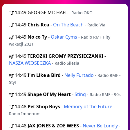
14:49
GEORGE MICHAEL
- Radio OKO
14:49
Chris Rea
-
On The Beach
- Radio Via
14:49
No co Ty
-
Oskar Cyms
- Radio RMF Hity
wakacji 2021
14:49
TEROZKI GROMY PRZYSIECZANKI
-
NASZA WIOSECZKA
- Radio Silesia
14:49
I'm Like a Bird
-
Nelly Furtado
- Radio RMF -
Styl
14:49
Shape Of My Heart
-
Sting
- Radio RMF - 90s
14:48
Pet Shop Boys
-
Memory of the Future
-
Radio Imperium
14:48
JAX JONES & ZOE WEES
-
Never Be Lonely
-