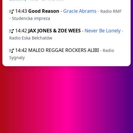
14:43
Good Reason
-
Gracie Abrams
- Radio RMF
- Studencka impreza
14:42
JAX JONES & ZOE WEES
-
Never Be Lonely
-
Radio Eska Bełchatów
14:42
MALEO REGGAE ROCKERS ALIBI
- Radio
Sygnaly