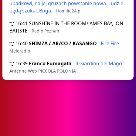
upadkowi, na jej gruzach powstanie nowa. Ludzie
będą szukać Boga.
- Homilie24.pl
16:41
SUNSHINE IN THE ROOM/JAMES BAY, JON
BATISTE
- Radio Poznań
16:40
SHIMZA / AR/CO / KASANGO
-
Fire Fire
-
Meloradio
16:39
Franco Fumagalli
-
Il Giardino del Mago
-
Antenna Web PICCOLA POLONIA