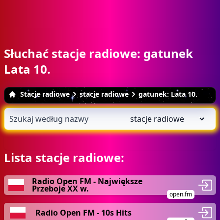
Słuchać stacje radiowe: gatunek
Lata 10.
Stacje radiowe
stacje radiowe
gatunek: Lata 10.
Lista stacje radiowe:
Radio Open FM - Największe
Przeboje XX w.
open.fm
Radio Open FM - 10s Hits