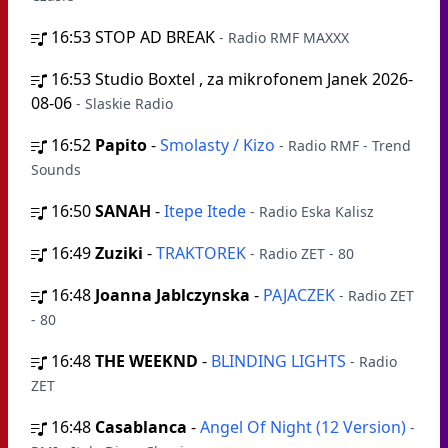
16:53
STOP AD BREAK
- Radio RMF MAXXX
16:53
Studio Boxtel , za mikrofonem Janek 2026-
08-06
- Slaskie Radio
16:52
Papito
-
Smolasty / Kizo
- Radio RMF - Trend
Sounds
16:50
SANAH
-
Itepe Itede
- Radio Eska Kalisz
16:49
Zuziki
-
TRAKTOREK
- Radio ZET - 80
16:48
Joanna Jablczynska
-
PAJACZEK
- Radio ZET
- 80
16:48
THE WEEKND
-
BLINDING LIGHTS
- Radio
ZET
16:48
Casablanca
-
Angel Of Night (12 Version)
-