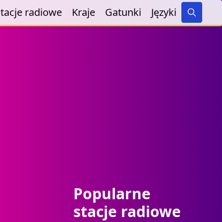
tacje radiowe
Kraje
Gatunki
Języki
Search
Popularne
stacje radiowe