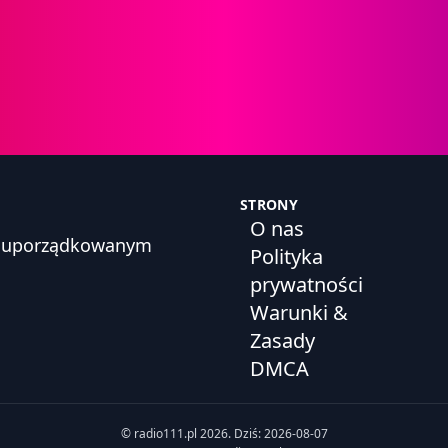
STRONY
O nas
h, uporządkowanym
Polityka
prywatności
Warunki &
Zasady
DMCA
© radio111.pl 2026. Dziś: 2026-08-07