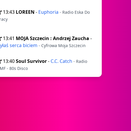
13:43
LOREEN
-
Euphoria
- Radio Eska Do
racy
13:41
MOJA Szczecin : Andrzej Zaucha
-
yłaś serca biciem
- Cyfrowa Moja Szczecin
13:40
Soul Survivor
-
C.C. Catch
- Radio
MF - 80s Disco