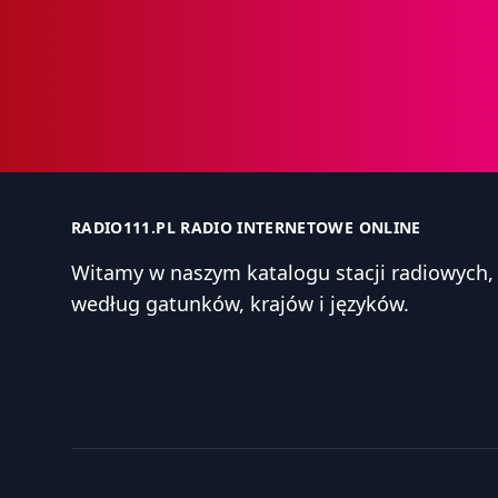
RADIO111.PL RADIO INTERNETOWE ONLINE
Witamy w naszym katalogu stacji radiowyc
według gatunków, krajów i języków.