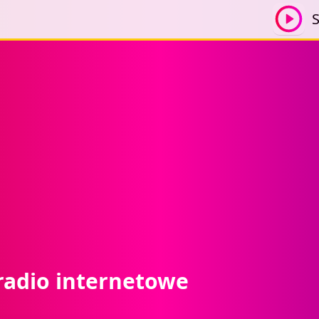
S
radio internetowe