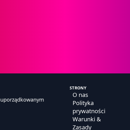
STRONY
O nas
h, uporządkowanym
Polityka
prywatności
Warunki &
Zasady