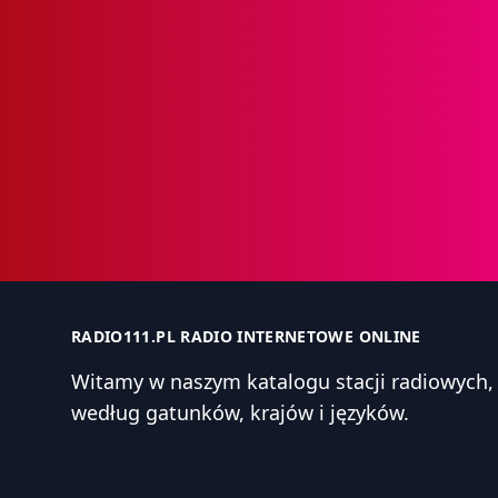
RADIO111.PL RADIO INTERNETOWE ONLINE
Witamy w naszym katalogu stacji radiowyc
według gatunków, krajów i języków.