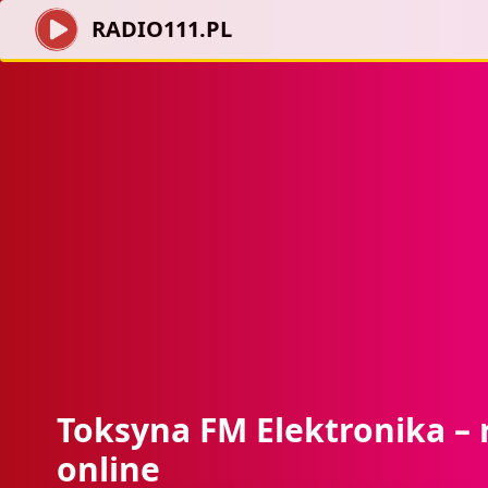
RADIO111.PL
Toksyna FM Elektronika – 
online