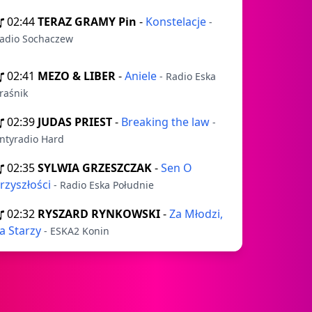
02:44
TERAZ GRAMY Pin
-
Konstelacje
-
adio Sochaczew
02:41
MEZO & LIBER
-
Aniele
- Radio Eska
raśnik
02:39
JUDAS PRIEST
-
Breaking the law
-
ntyradio Hard
02:35
SYLWIA GRZESZCZAK
-
Sen O
rzyszłości
- Radio Eska Południe
02:32
RYSZARD RYNKOWSKI
-
Za Młodzi,
a Starzy
- ESKA2 Konin