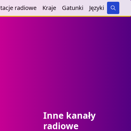
tacje radiowe
Kraje
Gatunki
Języki
Search
Inne kanały
radiowe