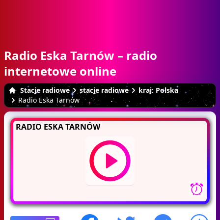
Radio Eska Tarnów – radio
internetowe online
Stacje radiowe
stacje radiowe
kraj: Polska
Radio Eska Tarnów
RADIO ESKA TARNÓW