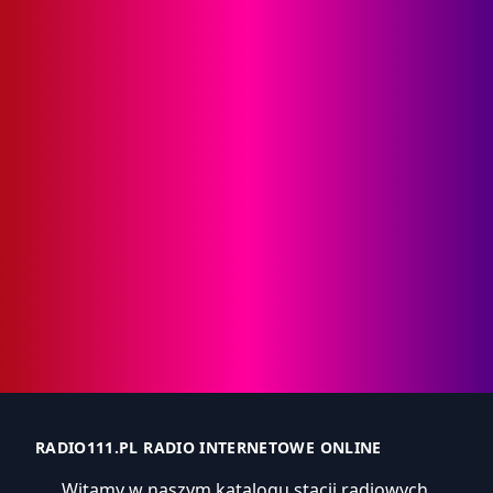
RADIO111.PL RADIO INTERNETOWE ONLINE
Witamy w naszym katalogu stacji radiowych,