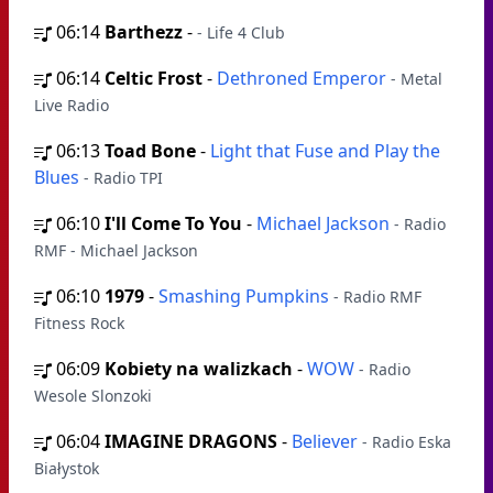
06:14
Barthezz
-
- Life 4 Club
06:14
Celtic Frost
-
Dethroned Emperor
- Metal
Live Radio
06:13
Toad Bone
-
Light that Fuse and Play the
Blues
- Radio TPI
06:10
I'll Come To You
-
Michael Jackson
- Radio
RMF - Michael Jackson
06:10
1979
-
Smashing Pumpkins
- Radio RMF
Fitness Rock
06:09
Kobiety na walizkach
-
WOW
- Radio
Wesole Slonzoki
06:04
IMAGINE DRAGONS
-
Believer
- Radio Eska
Białystok