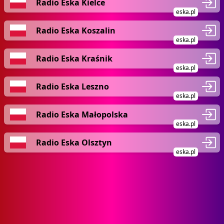
Radio Eska Kielce
eska.pl
Radio Eska Koszalin
eska.pl
Radio Eska Kraśnik
eska.pl
Radio Eska Leszno
eska.pl
Radio Eska Małopolska
eska.pl
Radio Eska Olsztyn
eska.pl