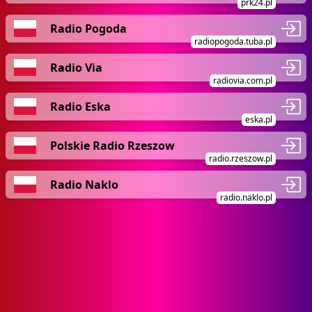
prk24.pl
Radio Pogoda
radiopogoda.tuba.pl
Radio Via
radiovia.com.pl
Radio Eska
eska.pl
Polskie Radio Rzeszow
radio.rzeszow.pl
Radio Naklo
radio.naklo.pl