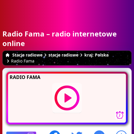
Radio Fama – radio internetowe
online
Stacje radiowe
stacje radiowe
kraj: Polska
Radio Fama
RADIO FAMA