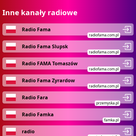
Inne kanały radiowe
Radio Fama
radiofama.com.pl
Radio Fama Slupsk
radiofama.com.pl
Radio FAMA Tomaszów
radiofama.com.pl
Radio Fama Zyrardow
radiofama.com.pl
Radio Fara
przemyska.pl
Radio Famka
famka.pl
radio