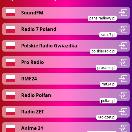
SoundFM
panelradiowy.pl
Radio 7 Poland
radio7.pl
Polskie Radio Gwiazdka
polskieradio.pl
Pro Radio
proradio.pl
RMF24
rmf24.pl
Radio Polfan
polfan.pl
Radio ZET
radiozet.pl
Anime 24