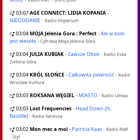
03:07
AGE CONNECT: LIDIA KOPANIA
-
NIEODDANIE
- Radio Imperium
03:04
MOJA Jelenia Gora : Perfect
-
Ale w koło
jest wesoło
- Cyfrowa Moja Jelenia Góra
03:04
JULIA KUBIAK
-
Zawsze Obok
- Radio Eska
Zielona Góra
03:04
KRÓL SŁOŃCE
-
Całkowita pewność
- Radio
Wrocław Kultura
03:03
ROKSANA WĘGIEL
-
MIASTO
- Radio Leliwa
03:03
Lost Frequencies
-
Head Down (ft.
Bastille)
- Radio Vanessa
03:02
Mon mec a moi
-
Patricia Kaas
- Radio RMF
- Styl