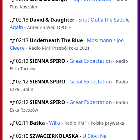
Plus Koszalin
02:13
David & Daughter
-
Shot Out'a the Saddle
Again
- Antenna Web OPOLE
02:13
Underneath The Blue
-
Mosimann / Joe
Cleere
- Radio RMF Przebój roku 2021
02:12
SIENNA SPIRO
-
Great Expectation
- Radio
Eska Tarnów
02:12
SIENNA SPIRO
-
Great Expectation
- Radio
Eska Lublin
02:12
SIENNA SPIRO
-
Great Expectation
- Radio
Eska Rzeszów
02:11
Baśka
-
Wilki
- Radio RMF - Polska prywatka
02:10
SZWAGIERKOLASKA
-
U Cioci Na