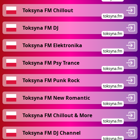
Toksyna FM Chillout
toksyna.fm
Toksyna FM DJ
toksyna.fm
Toksyna FM Elektronika
toksyna.fm
Toksyna FM Psy Trance
toksyna.fm
Toksyna FM Punk Rock
toksyna.fm
Toksyna FM New Romantic
toksyna.fm
Toksyna FM Chillout & More
toksyna.fm
Toksyna FM DJ Channel
toksyna.fm