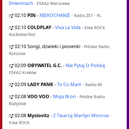
Imieninach
- ESKA2 Warszawa
02:10
PIN
-
NIEKOCHANIE
- Radio ZET - PL
02:10
COLDPLAY
-
Viva La Vida
- Eska ROCK
Rocktoberfest
02:10
Songi, dzwieki i piosenki
- Polskie Radio
Rzeszow
02:09
OBYWATEL G.C.
-
Nie Pytaj O Polskę
-
ESKA2 Kraków
02:09
LADY PANK
-
To Co Mam
- Radio-80
02:08
VOO VOO
-
Moja Bron
- Polskie Radio
Bialystok
02:08
Myslovitz
-
Z Twarzą Marilyn Monroe
-
Eska ROCK