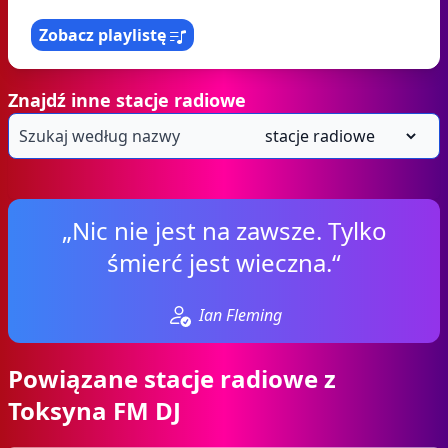
Zobacz playlistę
Znajdź inne stacje radiowe
„Nic nie jest na zawsze. Tylko
śmierć jest wieczna.“
Ian Fleming
Powiązane stacje radiowe z
Toksyna FM DJ