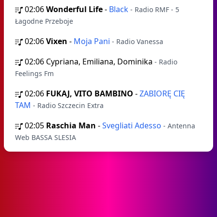
02:06
Wonderful Life
-
Black
- Radio RMF - 5
Łagodne Przeboje
02:06
Vixen
-
Moja Pani
- Radio Vanessa
02:06
Cypriana, Emiliana, Dominika
- Radio
Feelings Fm
02:06
FUKAJ, VITO BAMBINO
-
ZABIORĘ CIĘ
TAM
- Radio Szczecin Extra
02:05
Raschia Man
-
Svegliati Adesso
- Antenna
Web BASSA SLESIA