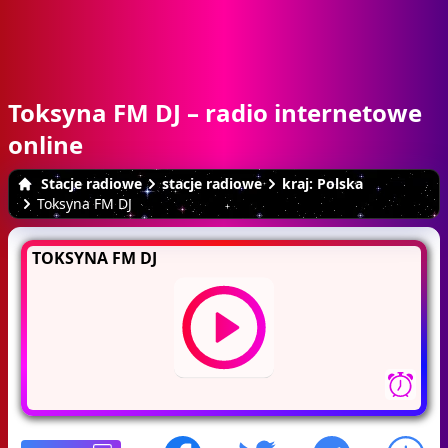
Toksyna FM DJ – radio internetowe
online
Stacje radiowe
stacje radiowe
kraj: Polska
Toksyna FM DJ
TOKSYNA FM DJ