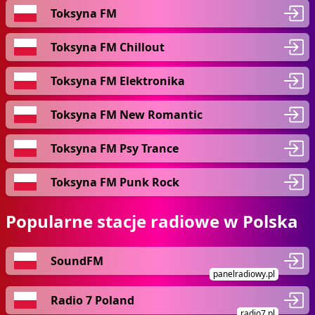
Toksyna FM
Toksyna FM Chillout
Toksyna FM Elektronika
Toksyna FM New Romantic
Toksyna FM Psy Trance
Toksyna FM Punk Rock
Popularne stacje radiowe w Polska
SoundFM
panelradiowy.pl
Radio 7 Poland
radio7.pl