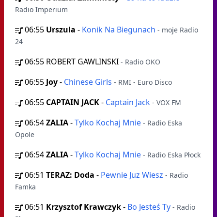
Radio Imperium
06:55
Urszula
-
Konik Na Biegunach
- moje Radio
24
06:55
ROBERT GAWLINSKI
- Radio OKO
06:55
Joy
-
Chinese Girls
- RMI - Euro Disco
06:55
CAPTAIN JACK
-
Captain Jack
- VOX FM
06:54
ZALIA
-
Tylko Kochaj Mnie
- Radio Eska
Opole
06:54
ZALIA
-
Tylko Kochaj Mnie
- Radio Eska Płock
06:51
TERAZ: Doda
-
Pewnie Juz Wiesz
- Radio
Famka
06:51
Krzysztof Krawczyk
-
Bo Jesteś Ty
- Radio