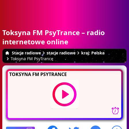
Toksyna FM PsyTrance – radio
internetowe online
Stacje radiowe
stacje radiowe
kraj: Polska
Toksyna FM PsyTrance
TOKSYNA FM PSYTRANCE