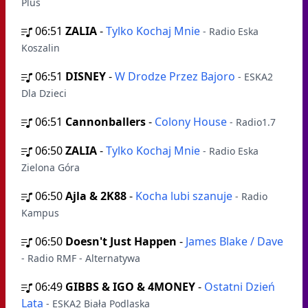
Plus
06:51
ZALIA
-
Tylko Kochaj Mnie
- Radio Eska
Koszalin
06:51
DISNEY
-
W Drodze Przez Bajoro
- ESKA2
Dla Dzieci
06:51
Cannonballers
-
Colony House
- Radio1.7
06:50
ZALIA
-
Tylko Kochaj Mnie
- Radio Eska
Zielona Góra
06:50
Ajla & 2K88
-
Kocha lubi szanuje
- Radio
Kampus
06:50
Doesn't Just Happen
-
James Blake / Dave
- Radio RMF - Alternatywa
06:49
GIBBS & IGO & 4MONEY
-
Ostatni Dzień
Lata
- ESKA2 Biała Podlaska