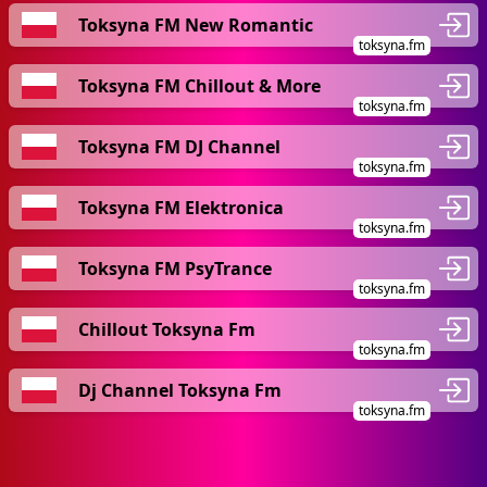
Toksyna FM New Romantic
toksyna.fm
Toksyna FM Chillout & More
toksyna.fm
Toksyna FM DJ Channel
toksyna.fm
Toksyna FM Elektronica
toksyna.fm
Toksyna FM PsyTrance
toksyna.fm
Chillout Toksyna Fm
toksyna.fm
Dj Channel Toksyna Fm
toksyna.fm