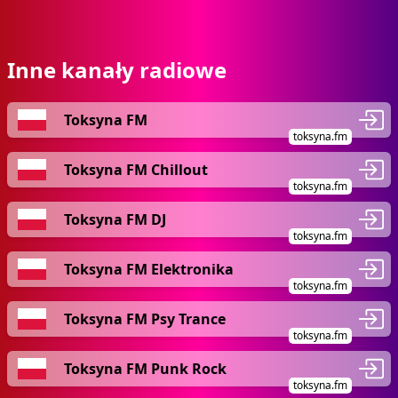
Inne kanały radiowe
Toksyna FM
toksyna.fm
Toksyna FM Chillout
toksyna.fm
Toksyna FM DJ
toksyna.fm
Toksyna FM Elektronika
toksyna.fm
Toksyna FM Psy Trance
toksyna.fm
Toksyna FM Punk Rock
toksyna.fm