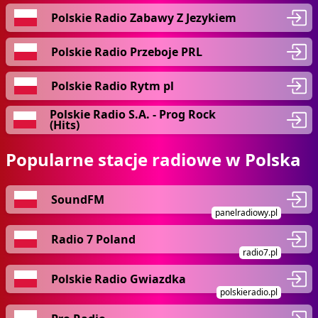
Polskie Radio Zabawy Z Jezykiem
Polskie Radio Przeboje PRL
Polskie Radio Rytm pl
Polskie Radio S.A. - Prog Rock
(Hits)
Popularne stacje radiowe w Polska
SoundFM
panelradiowy.pl
Radio 7 Poland
radio7.pl
Polskie Radio Gwiazdka
polskieradio.pl