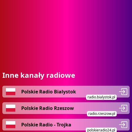
Inne kanały radiowe
Polskie Radio Bialystok
radio.bialystok.pl
Polskie Radio Rzeszow
radio.rzeszow.pl
Polskie Radio - Trojka
polskieradio24.pl