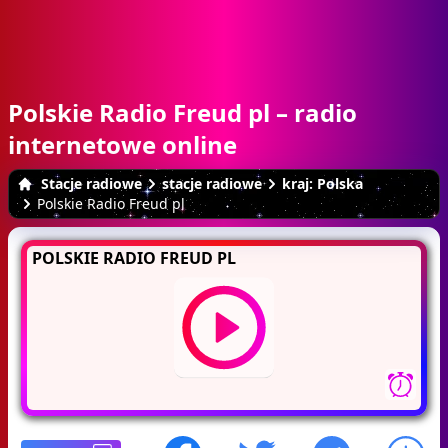
Polskie Radio Freud pl – radio
internetowe online
Stacje radiowe
stacje radiowe
kraj: Polska
Polskie Radio Freud pl
POLSKIE RADIO FREUD PL