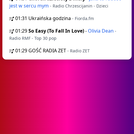
jest w sercu mym
- Radio Chrzescijanin - Dzieci
01:31
Ukraińska godzina
- Fiorda.fm
01:29
So Easy (To Fall In Love)
-
Olivia Dean
-
Radio RMF - Top 30 pop
01:29
GOŚĆ RADIA ZET
- Radio ZET