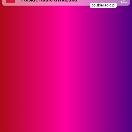
polskieradio.pl