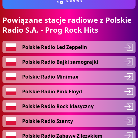
anonim
Powiązane stacje radiowe z Polskie
Radio S.A. - Prog Rock Hits
Polskie Radio Led Zeppelin
Polskie Radio Bajki samograjki
Polskie Radio Minimax
Polskie Radio Pink Floyd
Polskie Radio Rock klasyczny
Polskie Radio Szanty
Polskie Radio Zabawy Z Jezykiem