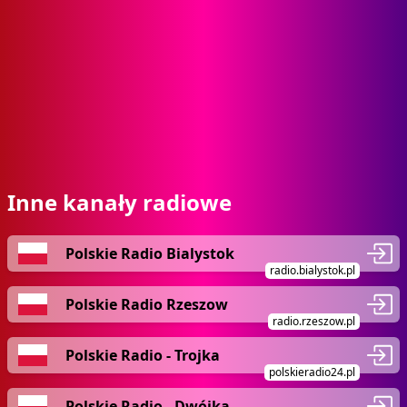
Inne kanały radiowe
Polskie Radio Bialystok
radio.bialystok.pl
Polskie Radio Rzeszow
radio.rzeszow.pl
Polskie Radio - Trojka
polskieradio24.pl
Polskie Radio - Dwójka