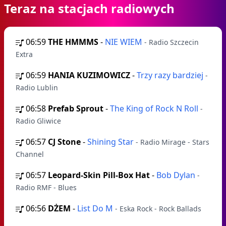
Teraz na stacjach radiowych
06:59
THE HMMMS
-
NIE WIEM
- Radio Szczecin
Extra
06:59
HANIA KUZIMOWICZ
-
Trzy razy bardziej
-
Radio Lublin
06:58
Prefab Sprout
-
The King of Rock N Roll
-
Radio Gliwice
06:57
CJ Stone
-
Shining Star
- Radio Mirage - Stars
Channel
06:57
Leopard-Skin Pill-Box Hat
-
Bob Dylan
-
Radio RMF - Blues
06:56
DŻEM
-
List Do M
- Eska Rock - Rock Ballads