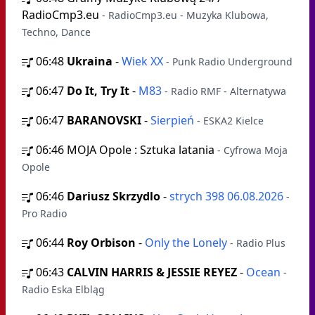
RadioCmp3.eu
- RadioCmp3.eu - Muzyka Klubowa,
Techno, Dance
06:48
Ukraina
-
Wiek XX
- Punk Radio Underground
06:47
Do It, Try It
-
M83
- Radio RMF - Alternatywa
06:47
BARANOVSKI
-
Sierpień
- ESKA2 Kielce
06:46
MOJA Opole : Sztuka latania
- Cyfrowa Moja
Opole
06:46
Dariusz Skrzydlo
-
strych 398 06.08.2026
-
Pro Radio
06:44
Roy Orbison
-
Only the Lonely
- Radio Plus
06:43
CALVIN HARRIS & JESSIE REYEZ
-
Ocean
-
Radio Eska Elbląg