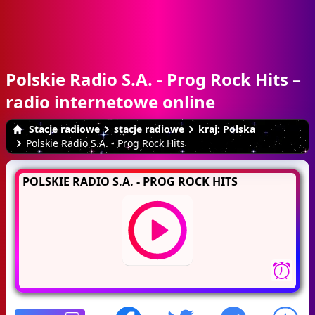
Polskie Radio S.A. - Prog Rock Hits –
radio internetowe online
Stacje radiowe
stacje radiowe
kraj: Polska
Polskie Radio S.A. - Prog Rock Hits
POLSKIE RADIO S.A. - PROG ROCK HITS