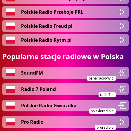
Polskie Radio Przeboje PRL
Polskie Radio Freud pl
Polskie Radio Rytm pl
Popularne stacje radiowe w Polska
SoundFM
panelradiowy.pl
Radio 7 Poland
radio7.pl
Polskie Radio Gwiazdka
polskieradio.pl
Pro Radio
proradio.pl