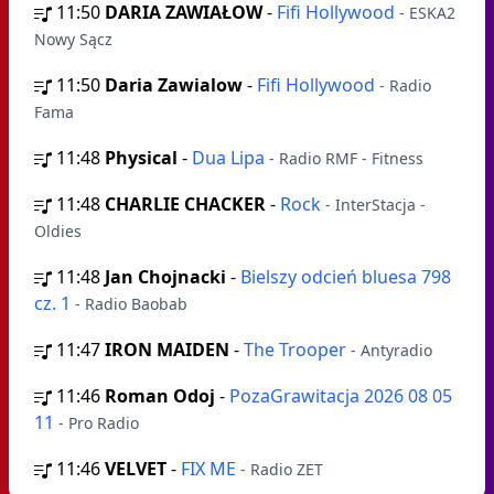
11:50
DARIA ZAWIAŁOW
-
Fifi Hollywood
- ESKA2
Nowy Sącz
11:50
Daria Zawialow
-
Fifi Hollywood
- Radio
Fama
11:48
Physical
-
Dua Lipa
- Radio RMF - Fitness
11:48
CHARLIE CHACKER
-
Rock
- InterStacja -
Oldies
11:48
Jan Chojnacki
-
Bielszy odcień bluesa 798
cz. 1
- Radio Baobab
11:47
IRON MAIDEN
-
The Trooper
- Antyradio
11:46
Roman Odoj
-
PozaGrawitacja 2026 08 05
11
- Pro Radio
11:46
VELVET
-
FIX ME
- Radio ZET