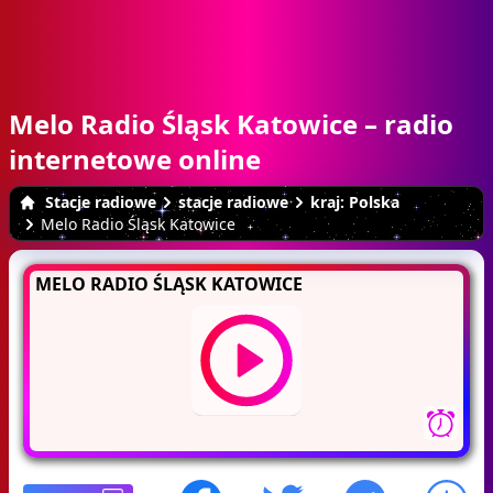
Melo Radio Śląsk Katowice – radio
internetowe online
Stacje radiowe
stacje radiowe
kraj: Polska
Melo Radio Śląsk Katowice
MELO RADIO ŚLĄSK KATOWICE