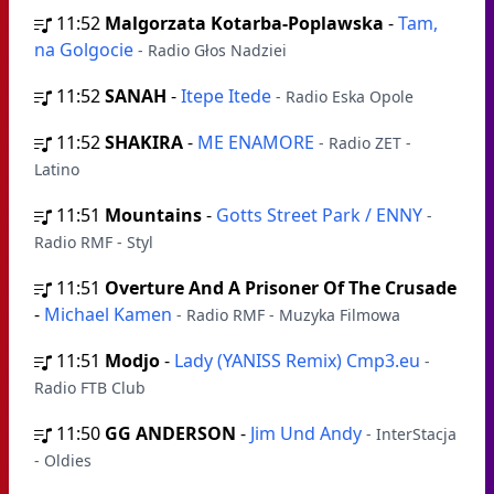
11:52
Malgorzata Kotarba-Poplawska
-
Tam,
na Golgocie
- Radio Głos Nadziei
11:52
SANAH
-
Itepe Itede
- Radio Eska Opole
11:52
SHAKIRA
-
ME ENAMORE
- Radio ZET -
Latino
11:51
Mountains
-
Gotts Street Park / ENNY
-
Radio RMF - Styl
11:51
Overture And A Prisoner Of The Crusade
-
Michael Kamen
- Radio RMF - Muzyka Filmowa
11:51
Modjo
-
Lady (YANISS Remix) Cmp3.eu
-
Radio FTB Club
11:50
GG ANDERSON
-
Jim Und Andy
- InterStacja
- Oldies