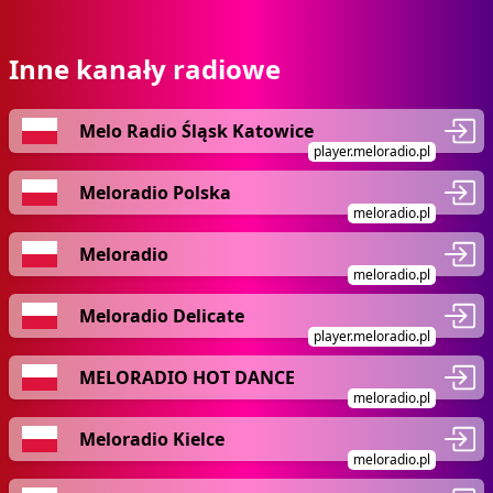
Inne kanały radiowe
Melo Radio Śląsk Katowice
player.meloradio.pl
Meloradio Polska
meloradio.pl
Meloradio
meloradio.pl
Meloradio Delicate
player.meloradio.pl
MELORADIO HOT DANCE
meloradio.pl
Meloradio Kielce
meloradio.pl