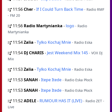
11:56
Cher
-
If I Could Turn Back Time
- Radio RMF
- FM 20
11:56
Radio Martynianka
-
logo
- Radio
Martynianka
11:54
Zalia
-
Tylko Kochaj Mnie
- Radio Eska
11:54
DJ CHARIS
-
Jest Weekend Mix 145
- VOX DJ
Mix
11:53
Zalia
-
Tylko Kochaj Mnie
- Radio Eska
11:53
SANAH
-
Itepe Itede
- Radio Eska Płock
11:53
SANAH
-
Itepe Itede
- Radio Eska Płock
11:52
ADELE
-
RUMOUR HAS IT (LIVE)
- Radio ZET -
Live