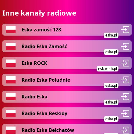
Inne kanały radiowe
Eska zamość 128
eska.pl
Radio Eska Zamość
eska.pl
Eska ROCK
eskarock.pl
Radio Eska Południe
eska.pl
Radio Eska
eska.pl
Radio Eska Beskidy
eska.pl
Radio Eska Bełchatów