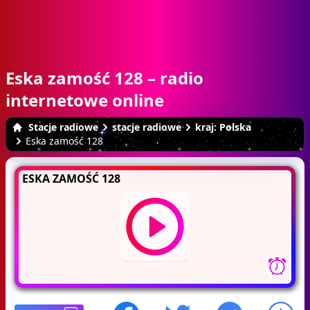
Eska zamość 128 – radio
internetowe online
Stacje radiowe
stacje radiowe
kraj: Polska
Eska zamość 128
ESKA ZAMOŚĆ 128