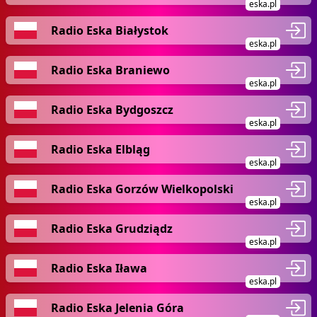
eska.pl
Radio Eska Białystok
eska.pl
Radio Eska Braniewo
eska.pl
Radio Eska Bydgoszcz
eska.pl
Radio Eska Elbląg
eska.pl
Radio Eska Gorzów Wielkopolski
eska.pl
Radio Eska Grudziądz
eska.pl
Radio Eska Iława
eska.pl
Radio Eska Jelenia Góra