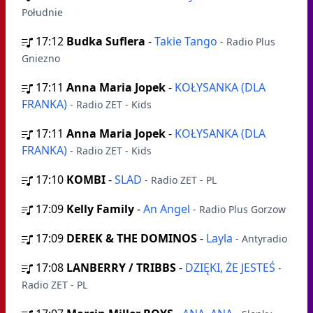
Południe
17:12
Budka Suflera
-
Takie Tango
- Radio Plus
Gniezno
17:11
Anna Maria Jopek
-
KOŁYSANKA (DLA
FRANKA)
- Radio ZET - Kids
17:11
Anna Maria Jopek
-
KOŁYSANKA (DLA
FRANKA)
- Radio ZET - Kids
17:10
KOMBI
-
SLAD
- Radio ZET - PL
17:09
Kelly Family
-
An Angel
- Radio Plus Gorzow
17:09
DEREK & THE DOMINOS
-
Layla
- Antyradio
17:08
LANBERRY / TRIBBS
-
DZIĘKI, ŻE JESTEŚ
-
Radio ZET - PL