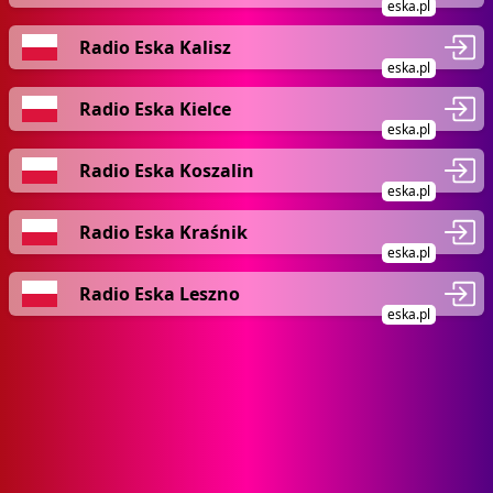
eska.pl
Radio Eska Kalisz
eska.pl
Radio Eska Kielce
eska.pl
Radio Eska Koszalin
eska.pl
Radio Eska Kraśnik
eska.pl
Radio Eska Leszno
eska.pl