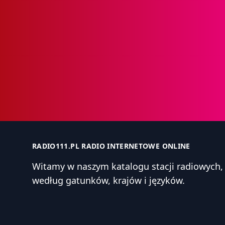
RADIO111.PL RADIO INTERNETOWE ONLINE
Witamy w naszym katalogu stacji radiowyc
według gatunków, krajów i języków.