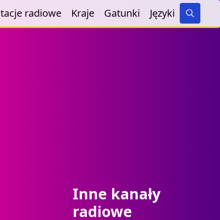
tacje radiowe
Kraje
Gatunki
Języki
Search
Inne kanały
radiowe