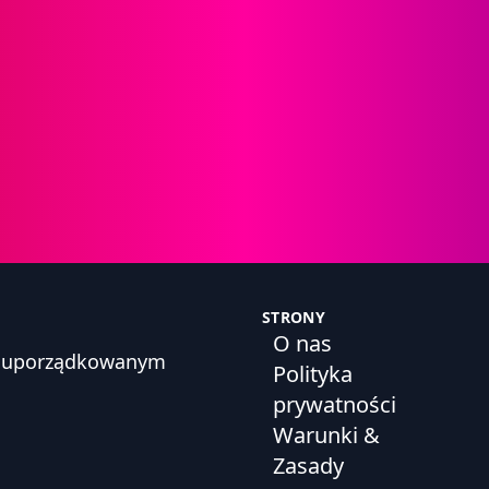
STRONY
O nas
h, uporządkowanym
Polityka
prywatności
Warunki &
Zasady