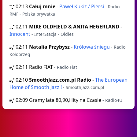
02:13
Całuj mnie
-
Paweł Kukiz / Piersi
- Radio
RMF - Polska prywatka
02:11
MIKE OLDFIELD & ANITA HEGERLAND
-
Innocent
- InterStacja - Oldies
02:11
Natalia Przybysz
-
Królowa śniegu
- Radio
Kołobrzeg
02:11
Radio FIAT
- Radio Fiat
02:10
SmoothJazz.com.pl Radio
-
The European
Home of Smooth Jazz !
- SmoothJazz.com.pl
02:09
Gramy lata 80,90,Hity na Czasie
- Radio4U