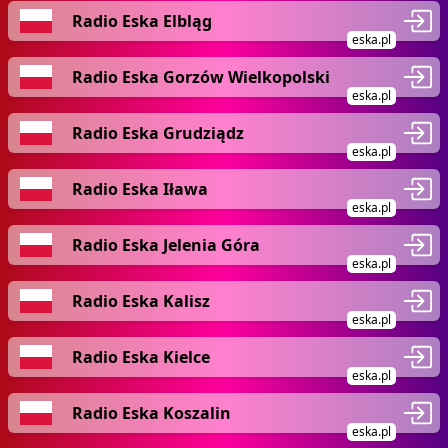
Radio Eska Elbląg
eska.pl
Radio Eska Gorzów Wielkopolski
eska.pl
Radio Eska Grudziądz
eska.pl
Radio Eska Iława
eska.pl
Radio Eska Jelenia Góra
eska.pl
Radio Eska Kalisz
eska.pl
Radio Eska Kielce
eska.pl
Radio Eska Koszalin
eska.pl