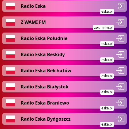
Radio Eska
eska.pl
Z WAMI FM
zwamifm.pl
Radio Eska Południe
eska.pl
Radio Eska Beskidy
eska.pl
Radio Eska Bełchatów
eska.pl
Radio Eska Białystok
eska.pl
Radio Eska Braniewo
eska.pl
Radio Eska Bydgoszcz
eska.pl