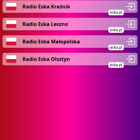
Radio Eska Kraśnik
eska.pl
Radio Eska Leszno
eska.pl
Radio Eska Małopolska
eska.pl
Radio Eska Olsztyn
eska.pl