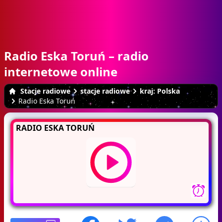
Radio Eska Toruń – radio
internetowe online
Stacje radiowe
stacje radiowe
kraj: Polska
Radio Eska Toruń
RADIO ESKA TORUŃ