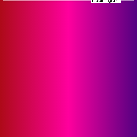
radiomirage.net