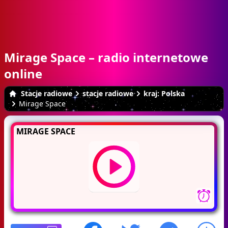
Mirage Space – radio internetowe
online
Stacje radiowe
stacje radiowe
kraj: Polska
Mirage Space
MIRAGE SPACE