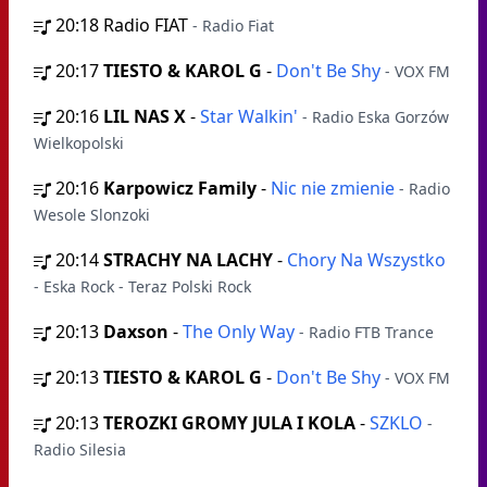
20:18
Radio FIAT
- Radio Fiat
20:17
TIESTO & KAROL G
-
Don't Be Shy
- VOX FM
20:16
LIL NAS X
-
Star Walkin'
- Radio Eska Gorzów
Wielkopolski
20:16
Karpowicz Family
-
Nic nie zmienie
- Radio
Wesole Slonzoki
20:14
STRACHY NA LACHY
-
Chory Na Wszystko
- Eska Rock - Teraz Polski Rock
20:13
Daxson
-
The Only Way
- Radio FTB Trance
20:13
TIESTO & KAROL G
-
Don't Be Shy
- VOX FM
20:13
TEROZKI GROMY JULA I KOLA
-
SZKLO
-
Radio Silesia