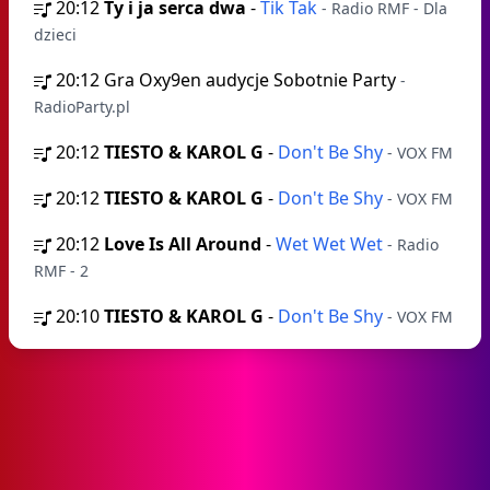
20:12
Ty i ja serca dwa
-
Tik Tak
- Radio RMF - Dla
dzieci
20:12
Gra Oxy9en audycje Sobotnie Party
-
RadioParty.pl
20:12
TIESTO & KAROL G
-
Don't Be Shy
- VOX FM
20:12
TIESTO & KAROL G
-
Don't Be Shy
- VOX FM
20:12
Love Is All Around
-
Wet Wet Wet
- Radio
RMF - 2
20:10
TIESTO & KAROL G
-
Don't Be Shy
- VOX FM