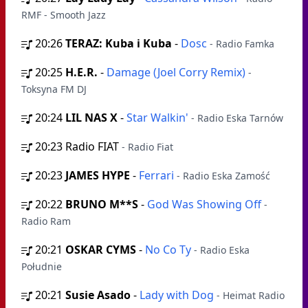
RMF - Smooth Jazz
20:26
TERAZ: Kuba i Kuba
-
Dosc
- Radio Famka
20:25
H.E.R.
-
Damage (Joel Corry Remix)
-
Toksyna FM DJ
20:24
LIL NAS X
-
Star Walkin'
- Radio Eska Tarnów
20:23
Radio FIAT
- Radio Fiat
20:23
JAMES HYPE
-
Ferrari
- Radio Eska Zamość
20:22
BRUNO M**S
-
God Was Showing Off
-
Radio Ram
20:21
OSKAR CYMS
-
No Co Ty
- Radio Eska
Południe
20:21
Susie Asado
-
Lady with Dog
- Heimat Radio