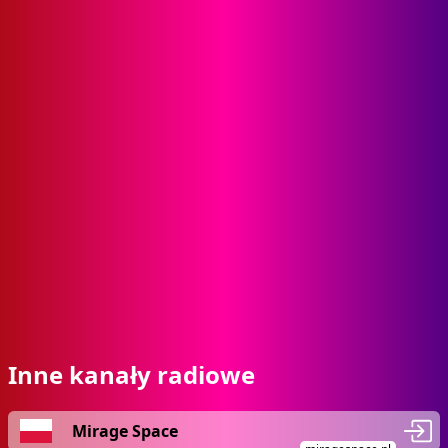
Inne kanały radiowe
Mirage Space