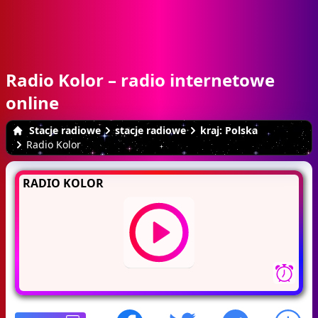
Radio Kolor – radio internetowe
online
Stacje radiowe
stacje radiowe
kraj: Polska
Radio Kolor
RADIO KOLOR