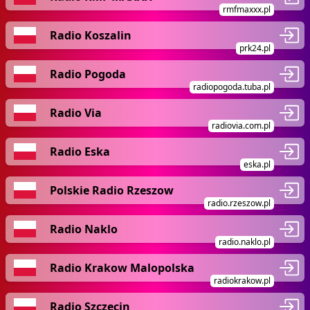
rmfmaxxx.pl
Radio Koszalin
prk24.pl
Radio Pogoda
radiopogoda.tuba.pl
Radio Via
radiovia.com.pl
Radio Eska
eska.pl
Polskie Radio Rzeszow
radio.rzeszow.pl
Radio Naklo
radio.naklo.pl
Radio Krakow Malopolska
radiokrakow.pl
Radio Szczecin