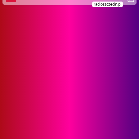
radioszczecin.pl