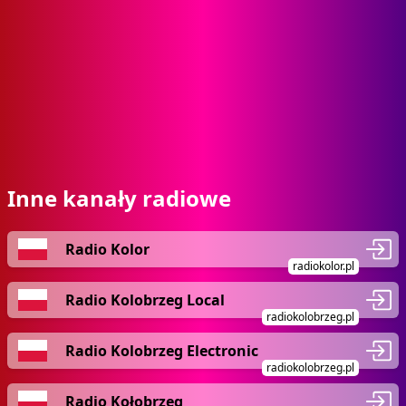
Inne kanały radiowe
Radio Kolor
radiokolor.pl
Radio Kolobrzeg Local
radiokolobrzeg.pl
Radio Kolobrzeg Electronic
radiokolobrzeg.pl
Radio Kołobrzeg