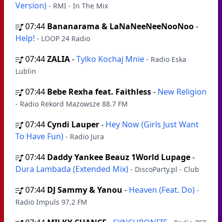
Version)
- RMI - In The Mix
07:44
Bananarama & LaNaNeeNeeNooNoo
-
Help!
- LOOP 24 Radio
07:44
ZALIA
-
Tylko Kochaj Mnie
- Radio Eska
Lublin
07:44
Bebe Rexha feat. Faithless
-
New Religion
- Radio Rekord Mazowsze 88.7 FM
07:44
Cyndi Lauper
-
Hey Now (Girls Just Want
To Have Fun)
- Radio Jura
07:44
Daddy Yankee Beauz 1World Lupage
-
Dura Lambada (Extended Mix)
- DiscoParty.pl - Club
07:44
DJ Sammy & Yanou
-
Heaven (Feat. Do)
-
Radio Impuls 97.2 FM