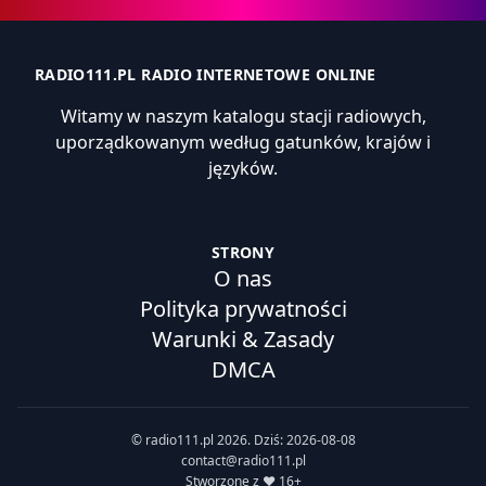
RADIO111.PL RADIO INTERNETOWE ONLINE
Witamy w naszym katalogu stacji radiowych,
uporządkowanym według gatunków, krajów i
języków.
STRONY
O nas
Polityka prywatności
Warunki & Zasady
DMCA
© radio111.pl 2026. Dziś: 2026-08-08
contact@radio111.pl
Stworzone z ❤️ 16+