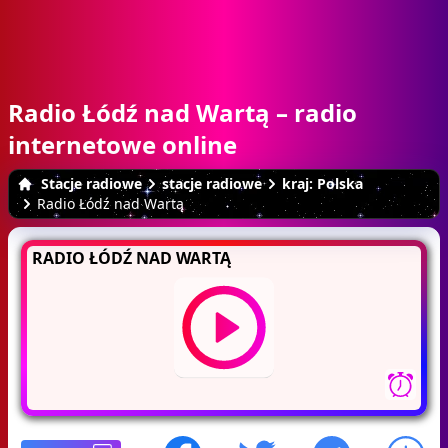
Radio Łódź nad Wartą – radio
internetowe online
Stacje radiowe
stacje radiowe
kraj: Polska
Radio Łódź nad Wartą
RADIO ŁÓDŹ NAD WARTĄ