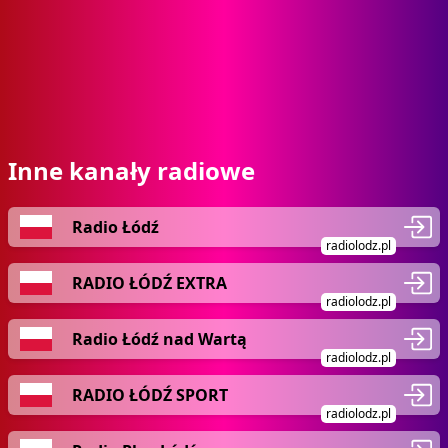
Inne kanały radiowe
Radio Łódź
radiolodz.pl
RADIO ŁÓDŹ EXTRA
radiolodz.pl
Radio Łódź nad Wartą
radiolodz.pl
RADIO ŁÓDŹ SPORT
radiolodz.pl