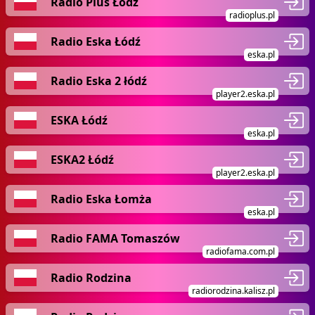
Radio Plus Łódź
radioplus.pl
Radio Eska Łódź
eska.pl
Radio Eska 2 łódź
player2.eska.pl
ESKA Łódź
eska.pl
ESKA2 Łódź
player2.eska.pl
Radio Eska Łomża
eska.pl
Radio FAMA Tomaszów
radiofama.com.pl
Radio Rodzina
radiorodzina.kalisz.pl