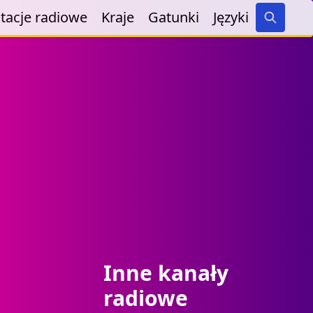
tacje radiowe
Kraje
Gatunki
Języki
Search
Inne kanały
radiowe