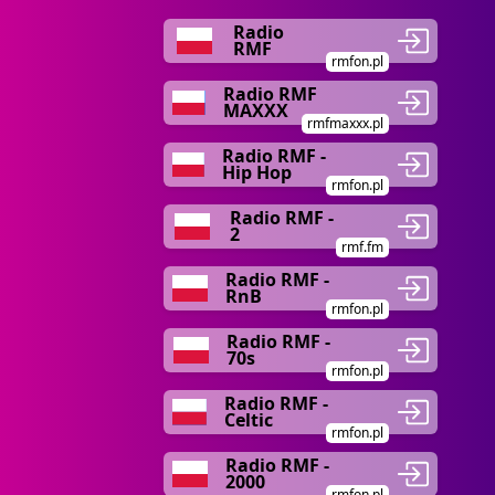
Radio
RMF
rmfon.pl
Radio RMF
MAXXX
rmfmaxxx.pl
Radio RMF -
Hip Hop
rmfon.pl
Radio RMF -
2
rmf.fm
Radio RMF -
RnB
rmfon.pl
Radio RMF -
70s
rmfon.pl
Radio RMF -
Celtic
rmfon.pl
Radio RMF -
2000
rmfon.pl