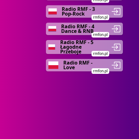
Radio RMF - 3
Pop-Rock
rmfon.pl
Radio RMF - 4
Dance & RNB
rmfon.pl
Radio RMF - 5
Łagodne
Przeboje
rmfon.pl
Radio RMF -
Love
rmfon.pl