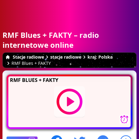
RMF Blues + FAKTY – radio
internetowe online
Stacje radiowe
stacje radiowe
kraj: Polska
RMF Blues + FAKTY
RMF BLUES + FAKTY