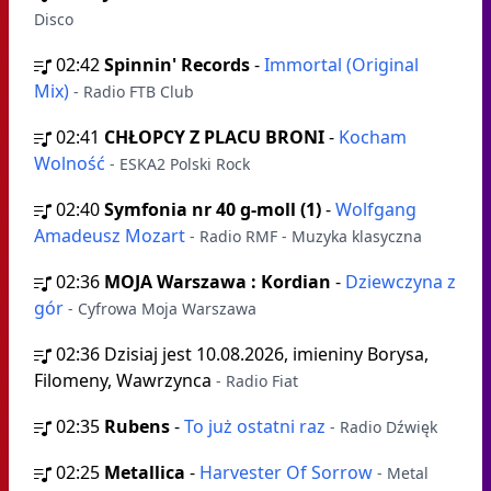
Disco
02:42
Spinnin' Records
-
Immortal (Original
Mix)
- Radio FTB Club
02:41
CHŁOPCY Z PLACU BRONI
-
Kocham
Wolność
- ESKA2 Polski Rock
02:40
Symfonia nr 40 g-moll (1)
-
Wolfgang
Amadeusz Mozart
- Radio RMF - Muzyka klasyczna
02:36
MOJA Warszawa : Kordian
-
Dziewczyna z
gór
- Cyfrowa Moja Warszawa
02:36
Dzisiaj jest 10.08.2026, imieniny Borysa,
Filomeny, Wawrzynca
- Radio Fiat
02:35
Rubens
-
To już ostatni raz
- Radio Dźwięk
02:25
Metallica
-
Harvester Of Sorrow
- Metal