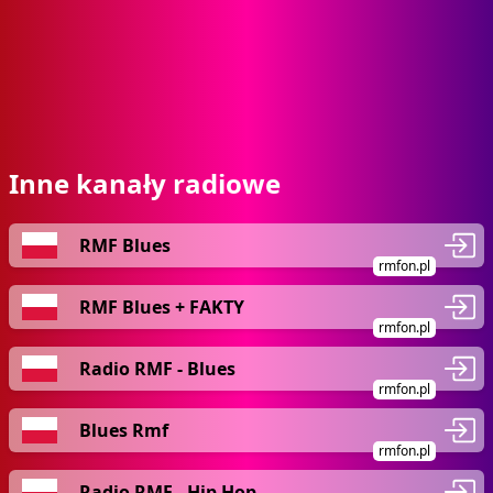
Inne kanały radiowe
RMF Blues
rmfon.pl
RMF Blues + FAKTY
rmfon.pl
Radio RMF - Blues
rmfon.pl
Blues Rmf
rmfon.pl
Radio RMF - Hip Hop