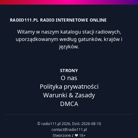
RADIO111.PL RADIO INTERNETOWE ONLINE
Witamy w naszym katalogu stacji radiowych,
uporządkowanym według gatunków, krajów i
języków.
STRONY
O nas
Polityka prywatności
Warunki & Zasady
DMCA
© radio111.pl 2026. Dziś: 2026-08-10
contact@radio111.pl
Stworzone z ❤️ 16+