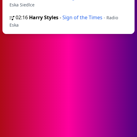
Eska Siedlce
02:16
Harry Styles
-
Sign of the Times
- Radio
Eska