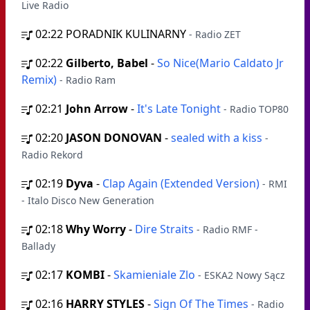
Live Radio
02:22
PORADNIK KULINARNY
- Radio ZET
02:22
Gilberto, Babel
-
So Nice(Mario Caldato Jr
Remix)
- Radio Ram
02:21
John Arrow
-
It's Late Tonight
- Radio TOP80
02:20
JASON DONOVAN
-
sealed with a kiss
-
Radio Rekord
02:19
Dyva
-
Clap Again (Extended Version)
- RMI
- Italo Disco New Generation
02:18
Why Worry
-
Dire Straits
- Radio RMF -
Ballady
02:17
KOMBI
-
Skamieniale Zlo
- ESKA2 Nowy Sącz
02:16
HARRY STYLES
-
Sign Of The Times
- Radio