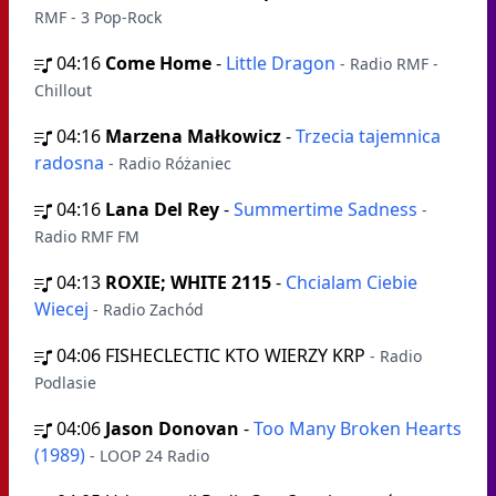
RMF - 3 Pop-Rock
04:16
Come Home
-
Little Dragon
- Radio RMF -
Chillout
04:16
Marzena Małkowicz
-
Trzecia tajemnica
radosna
- Radio Różaniec
04:16
Lana Del Rey
-
Summertime Sadness
-
Radio RMF FM
04:13
ROXIE; WHITE 2115
-
Chcialam Ciebie
Wiecej
- Radio Zachód
04:06
FISHECLECTIC KTO WIERZY KRP
- Radio
Podlasie
04:06
Jason Donovan
-
Too Many Broken Hearts
(1989)
- LOOP 24 Radio