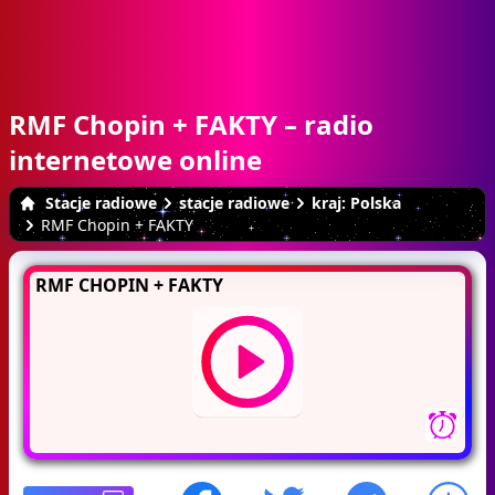
RMF Chopin + FAKTY – radio
internetowe online
Stacje radiowe
stacje radiowe
kraj: Polska
RMF Chopin + FAKTY
RMF CHOPIN + FAKTY