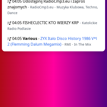
04:05
Udostępnij RadioCmp3.eu i zaproś
znajomych
- RadioCmp3.eu - Muzyka Klubowa, Techno,
Dance
04:05
FISHECLECTIC KTO WIERZY KRP
- Katolickie
Radio Podlasie
04:05
Various
-
ZYX Italo Disco History 1986 V*l
2 (Flemming Dalum Megamix)
- RMI - In The Mix