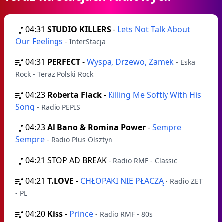
04:31
STUDIO KILLERS
-
Lets Not Talk About
Our Feelings
- InterStacja
04:31
PERFECT
-
Wyspa, Drzewo, Zamek
- Eska
Rock - Teraz Polski Rock
04:23
Roberta Flack
-
Killing Me Softly With His
Song
- Radio PEPIS
04:23
Al Bano & Romina Power
-
Sempre
Sempre
- Radio Plus Olsztyn
04:21
STOP AD BREAK
- Radio RMF - Classic
04:21
T.LOVE
-
CHŁOPAKI NIE PŁACZĄ
- Radio ZET
- PL
04:20
Kiss
-
Prince
- Radio RMF - 80s