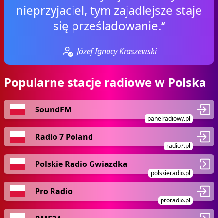
nieprzyjaciel, tym zajadlejsze staje
się prześladowanie.“
Józef Ignacy Kraszewski
Popularne stacje radiowe w Polska
SoundFM
panelradiowy.pl
Radio 7 Poland
radio7.pl
Polskie Radio Gwiazdka
polskieradio.pl
Pro Radio
proradio.pl