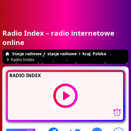
Radio Index – radio internetowe
online
Stacje radiowe
stacje radiowe
kraj: Polska
Radio Index
RADIO INDEX