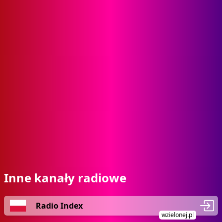
Inne kanały radiowe
Radio Index
wzielonej.pl