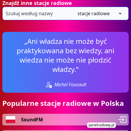
Znajdź inne stacje radiowe
„Ani władza nie może być
praktykowana bez wiedzy, ani
wiedza nie może nie płodzić
władzy.“
Michel Foucault
Popularne stacje radiowe w Polska
SoundFM
panelradiowy.pl