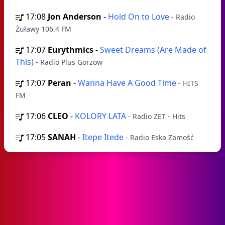
17:08
Jon Anderson
-
Hold On to Love
- Radio
Żuławy 106.4 FM
17:07
Eurythmics
-
Sweet Dreams (Are Made of
This)
- Radio Plus Gorzow
17:07
Peran
-
Wanna Have A Good Time
- HITS
FM
17:06
CLEO
-
KOLORY LATA
- Radio ZET - Hits
17:05
SANAH
-
Itepe Itede
- Radio Eska Zamość