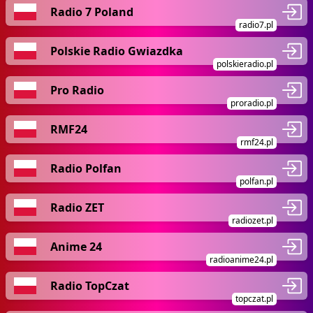
Radio 7 Poland
radio7.pl
Polskie Radio Gwiazdka
polskieradio.pl
Pro Radio
proradio.pl
RMF24
rmf24.pl
Radio Polfan
polfan.pl
Radio ZET
radiozet.pl
Anime 24
radioanime24.pl
Radio TopCzat
topczat.pl