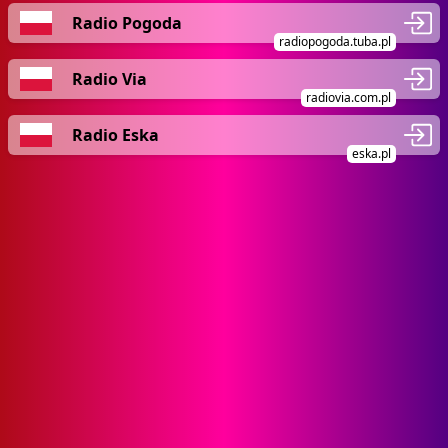
Radio Pogoda
radiopogoda.tuba.pl
Radio Via
radiovia.com.pl
Radio Eska
eska.pl