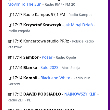
Movin' To The Sun
- Radio RMF - FM 20
17:17
Radio Kampus 97,1 FM
- Radio Kampus
17:17
Krzysztof Krawczyk
-
Jak Minął Dzień
-
Radio Pogoda
17:16
Koncertowe studio PRRz
- Polskie Radio
Rzeszow
17:14
Sambor
-
Pozar
- Radio Opole
17:14
Blanka
-
Solo 2023
- Maxi Stacja
17:14
Kombii
-
Black and White
- Radio Plus
Gorzow
17:13
DAWID PODSIADŁO
-
NAJNOWSZY KLIP
-
Radio ZET - PL