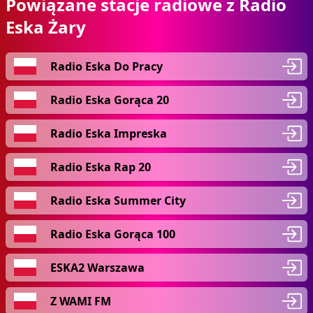
Powiązane stacje radiowe z Radio
Eska Żary
Radio Eska Do Pracy
Radio Eska Gorąca 20
Radio Eska Impreska
Radio Eska Rap 20
Radio Eska Summer City
Radio Eska Gorąca 100
ESKA2 Warszawa
Z WAMI FM