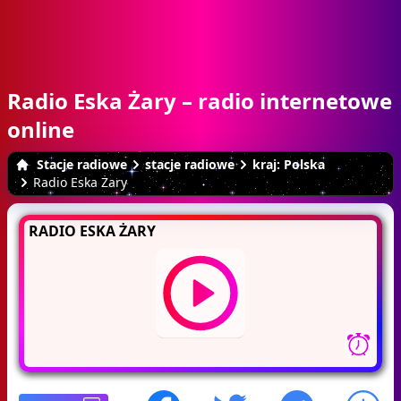
Radio Eska Żary – radio internetowe
online
Stacje radiowe
stacje radiowe
kraj: Polska
Radio Eska Żary
RADIO ESKA ŻARY