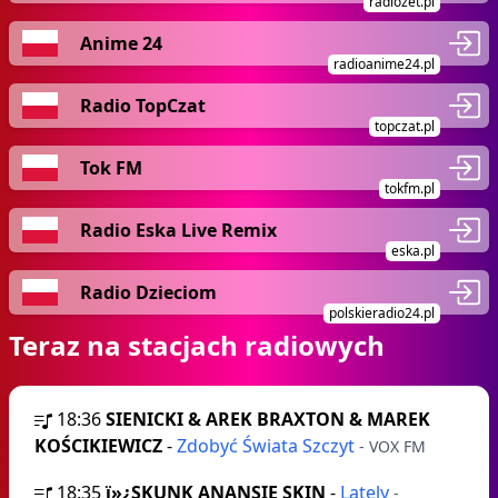
radiozet.pl
Anime 24
radioanime24.pl
Radio TopCzat
topczat.pl
Tok FM
tokfm.pl
Radio Eska Live Remix
eska.pl
Radio Dzieciom
polskieradio24.pl
Teraz na stacjach radiowych
18:36
SIENICKI & AREK BRAXTON & MAREK
KOŚCIKIEWICZ
-
Zdobyć Świata Szczyt
- VOX FM
18:35
ï»¿SKUNK ANANSIE SKIN
-
Lately
-