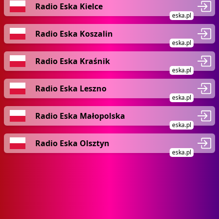
Radio Eska Kielce
eska.pl
Radio Eska Koszalin
eska.pl
Radio Eska Kraśnik
eska.pl
Radio Eska Leszno
eska.pl
Radio Eska Małopolska
eska.pl
Radio Eska Olsztyn
eska.pl