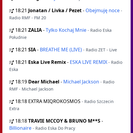
18:21
Jonatan / Livka / Pezet
-
Obejmuję noce
-
Radio RMF - FM 20
18:21
ZALIA
-
Tylko Kochaj Mnie
- Radio Eska
Południe
18:21
SIA
-
BREATHE ME (LIVE)
- Radio ZET - Live
18:21
Eska Live Remix
-
ESKA LIVE REMIX
- Radio
Eska
18:19
Dear Michael
-
Michael Jackson
- Radio
RMF - Michael Jackson
18:18
EXTRA MIQROKOSMOS
- Radio Szczecin
Extra
18:18
TRAVIE MCCOY & BRUNO M**S
-
Billionaire
- Radio Eska Do Pracy