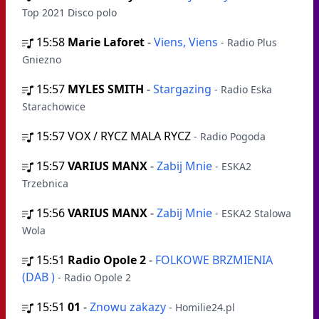
Top 2021 Disco polo
15:58
Marie Laforet
-
Viens, Viens
- Radio Plus
Gniezno
15:57
MYLES SMITH
-
Stargazing
- Radio Eska
Starachowice
15:57
VOX / RYCZ MALA RYCZ
- Radio Pogoda
15:57
VARIUS MANX
-
Zabij Mnie
- ESKA2
Trzebnica
15:56
VARIUS MANX
-
Zabij Mnie
- ESKA2 Stalowa
Wola
15:51
Radio Opole 2
-
FOLKOWE BRZMIENIA
(DAB )
- Radio Opole 2
15:51
01
-
Znowu zakazy
- Homilie24.pl