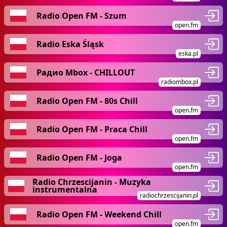
Radio Open FM - Szum
open.fm
Radio Eska Śląsk
eska.pl
Радио Mbox - CHILLOUT
radiombox.pl
Radio Open FM - 80s Chill
open.fm
Radio Open FM - Praca Chill
open.fm
Radio Open FM - Joga
open.fm
Radio Chrzescijanin - Muzyka
instrumentalna
radiochrzescijanin.pl
Radio Open FM - Weekend Chill
open.fm