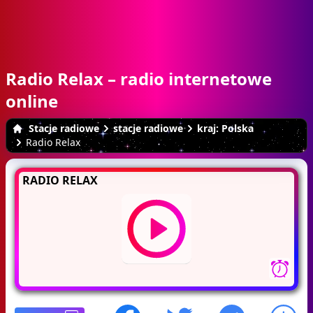
Radio Relax – radio internetowe
online
Stacje radiowe
stacje radiowe
kraj: Polska
Radio Relax
RADIO RELAX