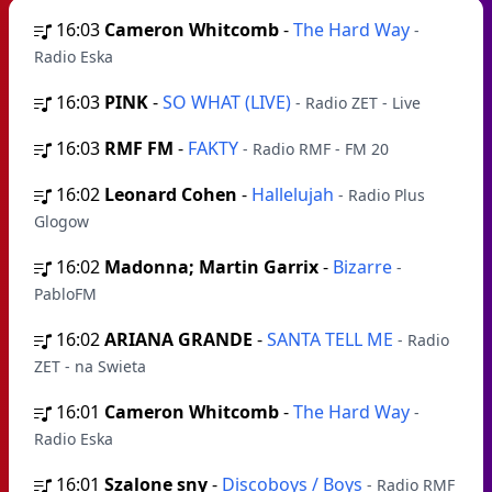
16:03
Cameron Whitcomb
-
The Hard Way
-
Radio Eska
16:03
PINK
-
SO WHAT (LIVE)
- Radio ZET - Live
16:03
RMF FM
-
FAKTY
- Radio RMF - FM 20
16:02
Leonard Cohen
-
Hallelujah
- Radio Plus
Glogow
16:02
Madonna; Martin Garrix
-
Bizarre
-
PabloFM
16:02
ARIANA GRANDE
-
SANTA TELL ME
- Radio
ZET - na Swieta
16:01
Cameron Whitcomb
-
The Hard Way
-
Radio Eska
16:01
Szalone sny
-
Discoboys / Boys
- Radio RMF