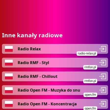
Inne kanały radiowe
Radio Relax
radio-relax.pl
Radio RMF - Styl
rmfon.pl
Radio RMF - Chillout
rmfon.pl
Radio Open FM - Muzyka do snu
open.fm
Radio Open FM - Koncentracja
open.fm