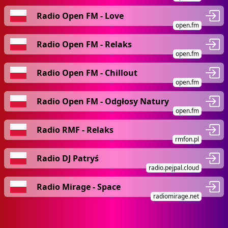
Radio Open FM - Love
open.fm
Radio Open FM - Relaks
open.fm
Radio Open FM - Chillout
open.fm
Radio Open FM - Odgłosy Natury
open.fm
Radio RMF - Relaks
rmfon.pl
Radio DJ Patryś
radio.pejpal.cloud
Radio Mirage - Space
radiomirage.net