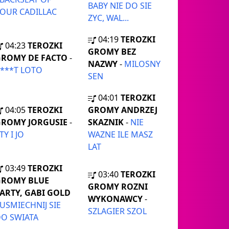
BABY NIE DO SIE
OUR CADILLAC
ZYC, WAL...
04:19
TEROZKI
04:23
TEROZKI
GROMY BEZ
GROMY DE FACTO
-
NAZWY
-
MILOSNY
***T LOTO
SEN
04:01
TEROZKI
04:05
TEROZKI
GROMY ANDRZEJ
GROMY JORGUSIE
-
SKAZNIK
-
NIE
 TY I JO
WAZNE ILE MASZ
LAT
03:49
TEROZKI
03:40
TEROZKI
GROMY BLUE
GROMY ROZNI
ARTY, GABI GOLD
WYKONAWCY
-
USMIECHNIJ SIE
SZLAGIER SZOL
O SWIATA