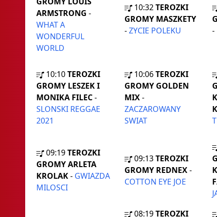
GROMY LOUIS
10:32
TEROZKI
ARMSTRONG
-
GROMY MASZKETY
G
WHAT A
-
ZYCIE POLEKU
-
WONDERFUL
WORLD
10:10
TEROZKI
10:06
TEROZKI
GROMY LESZEK I
GROMY GOLDEN
MONIKA FILEC
-
MIX
-
K
SLONSKI REGGAE
ZACZAROWANY
2021
SWIAT
T
09:19
TEROZKI
09:13
TEROZKI
GROMY ARLETA
GROMY REDNEX
-
KROLAK
-
GWIAZDA
COTTON EYE JOE
F
MILOSCI
J
08:19
TEROZKI