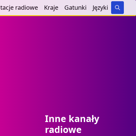
tacje radiowe
Kraje
Gatunki
Języki
Search
Inne kanały
radiowe