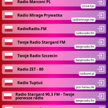
Radio Marconi PL
rm24.fun
Radio Mirage Prywatka
radiomirage.net
RadioRadio.FM
radioradio.fm
Twoje Radio Stargard FM
twojeradio.fm
Twoje Radio Szczecin
twojeradio.fm
Radio ZET - 80
radiozet.pl
Radio Tuptuś
pce-hanau.de
Radio Stargard 90,3 FM - Twoje
pierwsze radio
twojeradio.fm