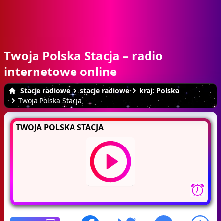
Twoja Polska Stacja – radio
internetowe online
Stacje radiowe
stacje radiowe
kraj: Polska
Twoja Polska Stacja
TWOJA POLSKA STACJA