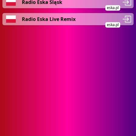
Radio Eska Śląsk
eska.pl
Radio Eska Live Remix
eska.pl