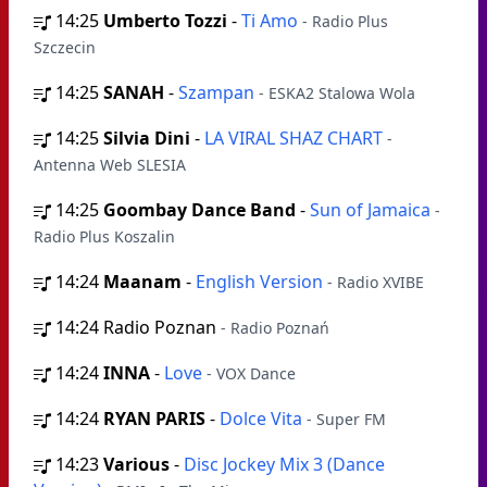
14:25
Umberto Tozzi
-
Ti Amo
- Radio Plus
Szczecin
14:25
SANAH
-
Szampan
- ESKA2 Stalowa Wola
14:25
Silvia Dini
-
LA VIRAL SHAZ CHART
-
Antenna Web SLESIA
14:25
Goombay Dance Band
-
Sun of Jamaica
-
Radio Plus Koszalin
14:24
Maanam
-
English Version
- Radio XVIBE
14:24
Radio Poznan
- Radio Poznań
14:24
INNA
-
Love
- VOX Dance
14:24
RYAN PARIS
-
Dolce Vita
- Super FM
14:23
Various
-
Disc Jockey Mix 3 (Dance