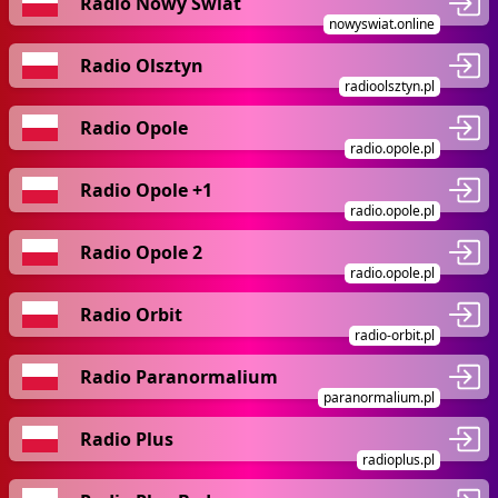
Radio Nowy Świat
nowyswiat.online
Radio Olsztyn
radioolsztyn.pl
Radio Opole
radio.opole.pl
Radio Opole +1
radio.opole.pl
Radio Opole 2
radio.opole.pl
Radio Orbit
radio-orbit.pl
Radio Paranormalium
paranormalium.pl
Radio Plus
radioplus.pl