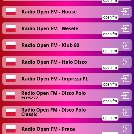
open.fm
Radio Open FM - House
open.fm
Radio Open FM - Wesele
open.fm
Radio Open FM - Klub 90
open.fm
Radio Open FM - Italo Disco
open.fm
Radio Open FM - Impreza PL
open.fm
Radio Open FM - Disco Polo
Freszzz
open.fm
Radio Open FM - Disco Polo
Classic
open.fm
Radio Open FM - Praca