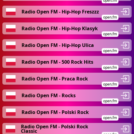
open.fm
Radio Open FM - Hip-Hop Freszzz
open.fm
Radio Open FM - Hip-Hop Klasyk
open.fm
Radio Open FM - Hip-Hop Ulica
open.fm
Radio Open FM - 500 Rock Hits
open.fm
Radio Open FM - Praca Rock
open.fm
Radio Open FM - Rocks
open.fm
Radio Open FM - Polski Rock
open.fm
Radio Open FM - Polski Rock
Classic