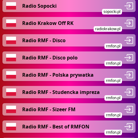
Radio Sopocki
sopocki.pl
Radio Krakow Off RK
radiokrakow.pl
Radio RMF - Disco
rmfon.pl
Radio RMF - Disco polo
rmfon.pl
Radio RMF - Polska prywatka
rmfon.pl
Radio RMF - Studencka impreza
rmfon.pl
Radio RMF - Sizeer FM
rmfon.pl
Radio RMF - Best of RMFON
rmfon.pl