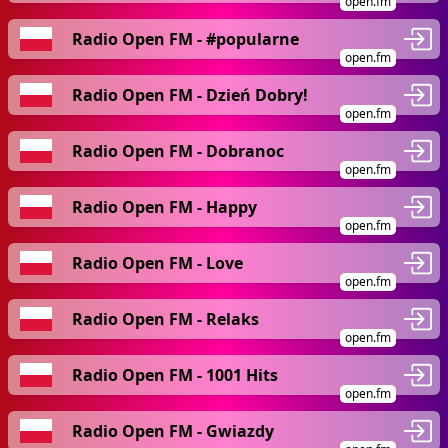
open.fm
Radio Open FM - #popularne
open.fm
Radio Open FM - Dzień Dobry!
open.fm
Radio Open FM - Dobranoc
open.fm
Radio Open FM - Happy
open.fm
Radio Open FM - Love
open.fm
Radio Open FM - Relaks
open.fm
Radio Open FM - 1001 Hits
open.fm
Radio Open FM - Gwiazdy