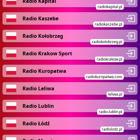
Radio Kapital
radiokapital.pl
Radio Kaszebe
radiokaszebe.pl
Radio Kołobrzeg
radiokolobrzeg.pl
Radio Krakow Sport
radiokrakow.pl
Radio Kuropatwa
radiokuropatwa.com
Radio Leliwa
leliwa.pl
Radio Lublin
radio.lublin.pl
Radio Łódź
radiolodz.pl