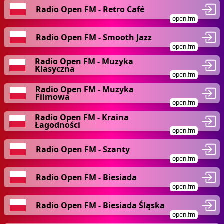
Radio Open FM - Retro Café
open.fm
Radio Open FM - Smooth Jazz
open.fm
Radio Open FM - Muzyka
Klasyczna
open.fm
Radio Open FM - Muzyka
Filmowa
open.fm
Radio Open FM - Kraina
Łagodności
open.fm
Radio Open FM - Szanty
open.fm
Radio Open FM - Biesiada
open.fm
Radio Open FM - Biesiada Śląska
open.fm